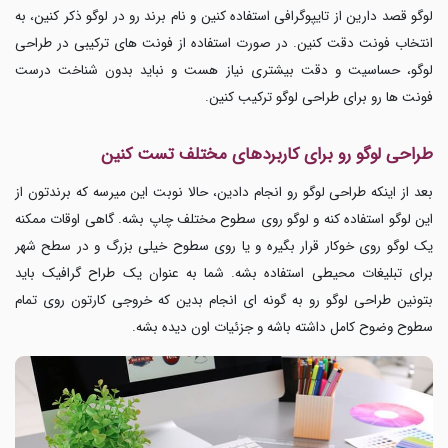
لوگو قصد دارین از تایپوگرافی استفاده کنین و نام برند رو در لوگو ذکر کنین، به
انتخاب فونت دقت کنین. در صورت استفاده از فونت های ترکیبی در طراحی
لوگو، حساسیت و دقت بیشتری نیاز هست و نباید بدون شناخت درست
فونت ها رو برای طراحی لوگو ترکیب کنین.
طراحی لوگو رو برای کاربردهای مختلف تست کنین
بعد از اینکه طراحی لوگو رو انجام دادین، حالا نوبت این میرسه که برندتون از
این لوگو استفاده کنه و لوگو روی سطوح مختلف چاپ بشه. گاهی اوقات ممکنه
یک لوگو روی خوکار قرار بگیره و یا روی سطوح خیلی بزرگ و در سطح شهر
برای تبلیغات محیطی استفاده بشه. شما به عنوان یک طراح گرافیک
باید
بتونین طراحی لوگو رو به گونه ای انجام بدین که خروجی کارتون روی تمام
سطوح وضوح کامل داشته باشه و جزئیات اون دیده بشه.