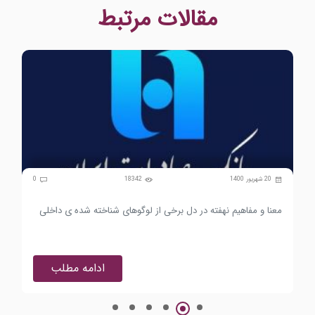
مقالات مرتبط
0
20 شهریور 1400
18342
0
معنا و مفاهیم نهفته در دل برخی از لوگوهای شناخته شده ی داخلی
تفس
ادامه مطلب