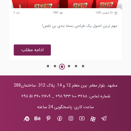
0
20 شهریور 1400
7480
0
مهم ترین اصول یک طراحی بسته بندی بی نقص!
طراحی
ادامه مطلب
مشهد. بلوار معلم. بین معلم 12 و 14. پلاک 312. ساختمان288
شماره تماس:
+۹۸ ۹۳۳ ۱۰۰ ۳۲۸۸
_
+۹۸ ۵۱ ۳۶۰ ۲۱۶۰۹
ساعت کاری: پاسخگویی 24 ساعته
مطالب مفید