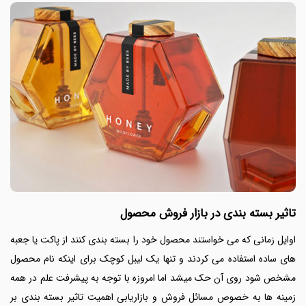
تاثیر بسته بندی در بازار فروش محصول
اوایل زمانی که می خواستند محصول خود را بسته بندی کنند از پاکت یا جعبه
های ساده استفاده می کردند و تنها یک لیبل کوچک برای اینکه نام محصول
مشخص شود روی آن حک میشد اما امروزه با توجه به پیشرفت علم در همه
زمینه ها به خصوص مسائل فروش و بازاریابی اهمیت تاثیر بسته بندی بر