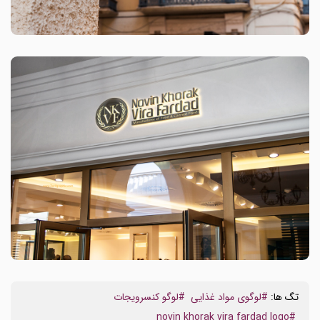
تگ ها:
#لوگوی مواد غذایی
#لوگو کنسرویجات
#novin khorak vira fardad logo