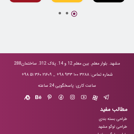
پروژه جامع
طراحی لوگو
طراحی لوگو
طراحی لوگو و
شرکت نفتی نفکو
کترینگ تاج
هویت بصری دکتر
حانیه کاظمی
مشهد. بلوار معلم. بین معلم 12 و 14. پلاک 312. ساختمان288
شماره تماس:
+۹۸ ۹۳۳ ۱۰۰ ۳۲۸۸
_
+۹۸ ۵۱ ۳۶۰ ۲۱۶۰۹
ساعت کاری: پاسخگویی 24 ساعته
مطالب مفید
طراحی بسته بندی
طراحی لوگو مشهد