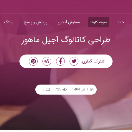
خانه
نمونه کارها
سفارش آنلاین
پرسش و پاسخ
وبلاگ
طراحی کاتالوگ آجیل ماهور
اشتراک گذاری:
7 تیر 1404
725
0