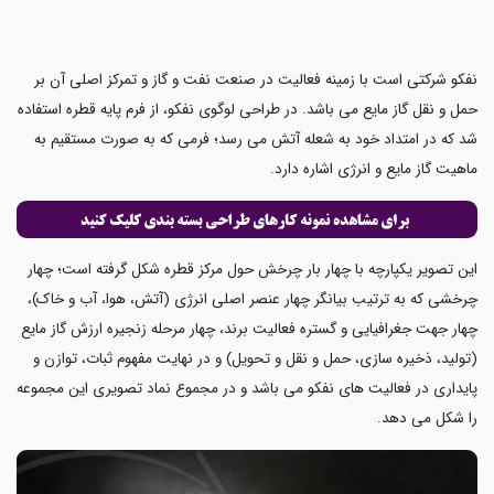
نفکو شرکتی است با زمینه فعالیت در صنعت نفت و گاز و تمرکز اصلی آن بر
حمل و نقل گاز مایع می باشد. در طراحی لوگوی نفکو، از فرم پایه قطره استفاده
شد که در امتداد خود به شعله آتش می رسد؛ فرمی که به صورت مستقیم به
ماهیت گاز مایع و انرژی اشاره دارد.
این تصویر یکپارچه با چهار بار چرخش حول مرکز قطره شکل گرفته است؛ چهار
چرخشی که به ترتیب بیانگر چهار عنصر اصلی انرژی (آتش، هوا، آب و خاک)،
چهار جهت جغرافیایی و گستره فعالیت برند، چهار مرحله زنجیره ارزش گاز مایع
(تولید، ذخیره‌ سازی، حمل و نقل و تحویل) و در نهایت مفهوم ثبات، توازن و
پایداری در فعالیت های نفکو می باشد و در مجموع نماد تصویری این مجموعه
را شکل می دهد.