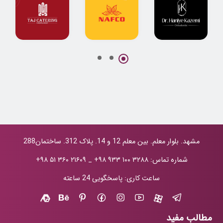
پروژه جامع
طراحی لوگو
طراحی لوگو
طراحی لوگو و
شرکت نفتی نفکو
کترینگ تاج
هویت بصری دکتر
حانیه کاظمی
مشهد. بلوار معلم. بین معلم 12 و 14. پلاک 312. ساختمان288
شماره تماس:
+۹۸ ۹۳۳ ۱۰۰ ۳۲۸۸
_
+۹۸ ۵۱ ۳۶۰ ۲۱۶۰۹
ساعت کاری: پاسخگویی 24 ساعته
مطالب مفید