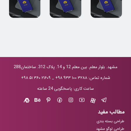
طراحی اپلیکیشن
طراحی اپلیکیشن
طراحی اپلیکیشن
گردشگری_همای
گردشگری_همای
گردشگری_همای
رامسر
رامسر
رامسر
مشهد. بلوار معلم. بین معلم 12 و 14. پلاک 312. ساختمان288
شماره تماس:
+۹۸ ۹۳۳ ۱۰۰ ۳۲۸۸
_
+۹۸ ۵۱ ۳۶۰ ۲۱۶۰۹
ساعت کاری: پاسخگویی 24 ساعته
مطالب مفید
طراحی بسته بندی
طراحی لوگو مشهد