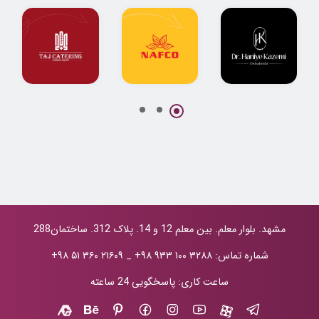
پروژه جامع
طراحی لوگو
طراحی لوگو
طراحی لوگو و
شرکت نفتی نفکو
کترینگ تاج
هویت بصری دکتر
حانیه کاظمی
مشهد. بلوار معلم. بین معلم 12 و 14. پلاک 312. ساختمان288
شماره تماس:
+۹۸ ۹۳۳ ۱۰۰ ۳۲۸۸
_
+۹۸ ۵۱ ۳۶۰ ۲۱۶۰۹
ساعت کاری: پاسخگویی 24 ساعته