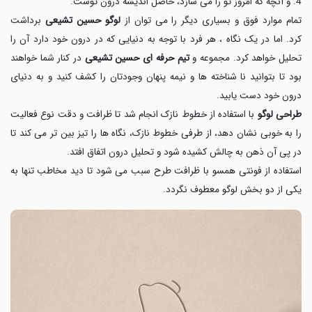
4. و آنچه که امروز تو را می سازد، حاصل اندیشه درون توست.
تمام موارد فوق و بسیاری دیگر را می توان از
لوگو حسین تشیعی
برداشت
کرد. اما در یک نگاه ، هر فرد با توجه به دنیایی که در درون خود دارد آن را
تحلیل خواهد کرد. مجموعه و
تیم حرفه ای حسین تشیعی
در کنار شما خواهند
بود تا بتوانید نا شناخته ها و نیمه پنهان وجودتان را کشف کنید و به دنیای
درون خود دست یابید.
طراحی لوگو
با استفاده از خطوط نازک انجام شد تا ظرافت و دقت نوع فعالیت
را به خوبی نشان دهد، از طرفی خطوط نازک، نگاه ها را تیز بین تر می کند تا
در پی آن ذهن به چالش کشیده شود و تحلیل درون اتفاق افتد.
استفاده از فونتی همسو با ظرافت طرح سبب می شود تا دید مخاطب تنها به
یکی از دو بخش لوگو معطوف نگردد.