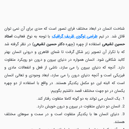
شناخت انسان در ابعاد مختلف فرای تصور است که حدی برای آن نمی توان
قائل شد. در تیم
طراحی لوگوی ظریف گرافیک
با توجه به نوع فعالیت
استاد
حسین تشیعی
استفاده از چهره (چهره
دکتر حسین تشیعی
) در نظر گرفته شد
که با تکرار آن تصویر زیر شکل گرفت تا شمای ظاهری و درونی انسان بهتر
کالبد شکافی شود. انسان همواره در دنیای بیرون و درون دو رویکرد متفاوت
دارد. آنچه که دنیای بیرون را می سازد، ناشی از فعل و انفعالات مادی و
فیزیکی است و آنچه دنیای درون را می سازد، ابعاد وجودی و تعالی انسان
است که البته این دو مکمل یکدیگر هستند. در واقع با استفاده از دو چهره
یکسان در دو جهت مختلف قصد داشتیم بگوییم:
1. یک انسان می تواند به دو گونه کاملا متفاوت رفتار کند.
2. انسان دو دنیای متفاوت در بیرون و درون خویش دارد.
3. دنیای انسان ها با یکدیگر متفاوت است و در سمت و سوهای مختلف
هستند.