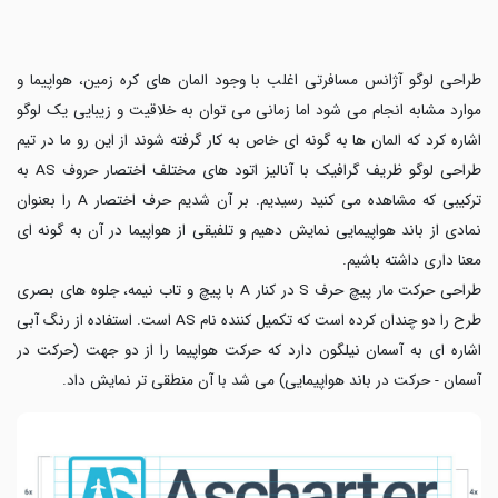
طراحی لوگو آژانس مسافرتی اغلب با وجود المان های کره زمین، هواپیما و
موارد مشابه انجام می شود اما زمانی می توان به خلاقیت و زیبایی یک لوگو
اشاره کرد که المان ها به گونه ای خاص به کار گرفته شوند از این رو ما در تیم
طراحی لوگو ظریف گرافیک با آنالیز اتود های مختلف اختصار حروف
AS
به
ترکیبی که مشاهده می کنید رسیدیم. بر آن شدیم حرف اختصار
A
را بعنوان
نمادی از باند هواپیمایی نمایش دهیم و تلفیقی از هواپیما در آن به گونه ای
معنا داری داشته باشیم.
طراحی حرکت مار پیچ حرف
S
در کنار
A
با پیچ و تاب نیمه، جلوه های بصری
طرح را دو چندان کرده است که تکمیل کننده نام
AS
است. استفاده از رنگ آبی
اشاره ای به آسمان نیلگون دارد که حرکت هواپیما را از دو جهت (حرکت در
آسمان - حرکت در باند هواپیمایی) می شد با آن منطقی تر نمایش داد.