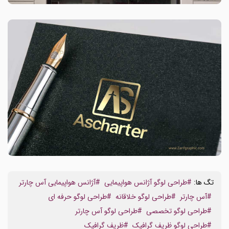
تگ ها:
#طراحی لوگو آژانس هواپیمایی
#آژانس هواپیمایی آس چارتر
#آس چارتر
#طراحی لوگو خلاقانه
#طراحی لوگو حرفه ای
#طراحی لوگو تخصصی
#طراحی لوگو آس چارتر
#طراحی لوگو ظریف گرافیک
#ظریف گرافیک