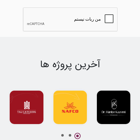
آخرین پروژه ها
پروژه جامع
طراحی لوگو
طراحی لوگو
طراحی لوگو و
شرکت نفتی نفکو
کترینگ تاج
هویت بصری دکتر