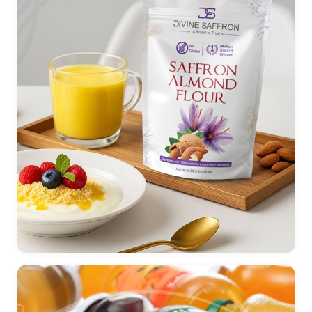
طراحی بسته بندی پودرآماده برند Divine Saffron