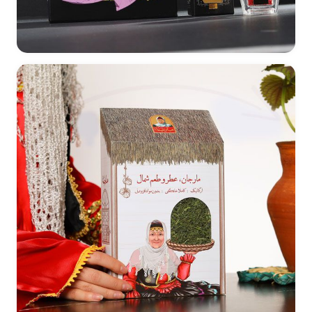
طراحی بسته بندی زعفران Persian Signature - مالزی