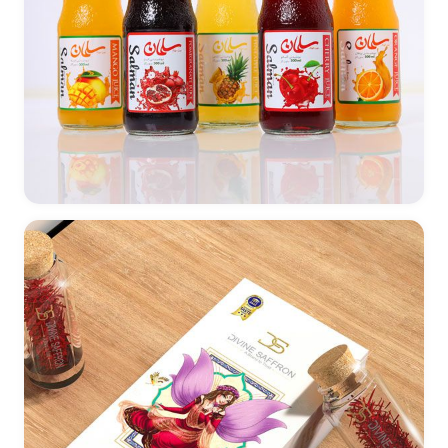
طراحی لیبل آبمیوه سلمان