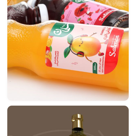
طراحی لیبل کاراکتر محور آبمیوه های برند سلمان