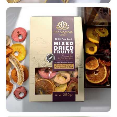
طراحی بسته بندی زعفران صادراتی آوین
طراحی بسته بندی صادراتی میوه خشک زرنگاران