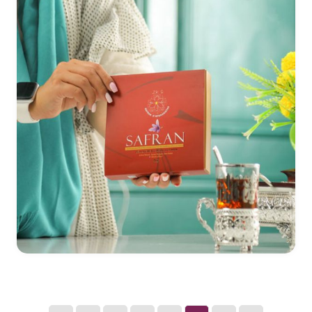
طراحی بسته بندی زعفران ZKS - فرانسه