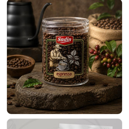
طراحی بسته بندی قهوه سادین