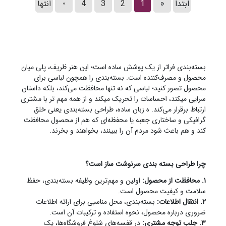
ابتدا
«
1
2
3
4
انتها
»
بسته‌بندی فراتر از یک پوشش ساده است؛ این هنر ظریف، پلی میان
محصول و مصرف‌کننده است. بسته‌بندی را همچون لباسی برای
محصول تصور کنید؛ لباسی که نه تنها محافظت می‌کند، بلکه داستان
سرایی میکند، احساسات را تحریک میکند و از همه مهم تر با مشتری
ارتباط برقرار می‌کند. ه زبان ساده، طراحی بسته‌بندی یعنی خلق
گرافیکی و ساختاری جعبه یا محفظه‌ای که هم از محصول محافظت
کند و هم باعث شود مردم آن را ببینند، بخواهند و بخرند.
چرا طراحی بسته بندی سرنوشت ساز است؟
۱. محافظت از محصول:
اولین و مهم‌ترین وظیفه بسته‌بندی، حفظ
سلامت و کیفیت محصول است.
۲. انتقال اطلاعات:
بسته‌بندی، محل مناسبی برای ارائه اطلاعات
ضروری درباره محصول، نحوه استفاده و ترکیبات آن است.
۳. جلب توجه مشتری:
در قفسه‌های شلوغ فروشگاه‌ها، یک