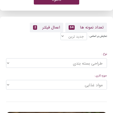
تعداد نمونه ها
اعمال فیلتر
2
64
نمایش بر اساس :
نوع :
حوزه کاری :