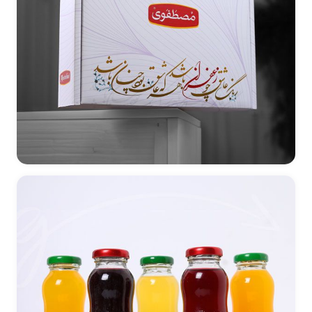
طراحی بسته بندی پک هدیه زعفران مصطفوی