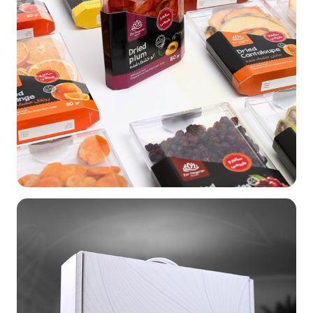
طراحی بسته بندی خانواده محصولات میوه خشک زرنگاران