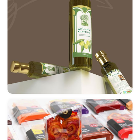
طراحی لیبل روغن زیتون نوربابا