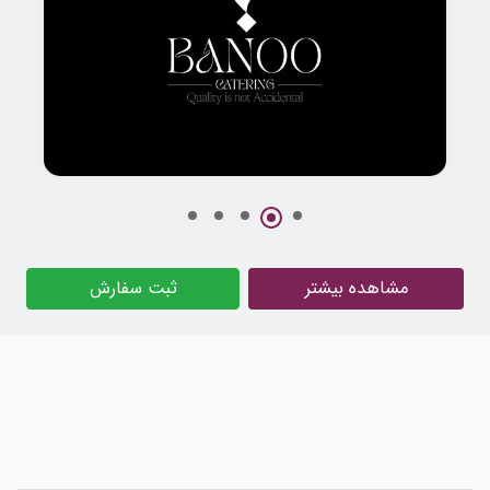
طراحی هویت بصری و لوگوی مفهومی برند بانو
مشاهده بیشتر
ثبت سفارش