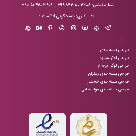
شماره تماس:
+۹۸ ۹۳۳ ۱۰۰ ۳۲۸۸
_
+۹۸ ۵۱ ۳۶۰ ۲۱۶۰۹
ساعت کاری: پاسخگویی 24 ساعته
مطالب مفید
طراحی بسته بندی
طراحی لوگو مشهد
طراحی لوگو حرفه ای
طراحی بسته بندی زعفران
طراحی بسته بندی خشکبار
طراحی بسته بندی مواد غذایی