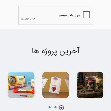
آخرین پروژه ها
طراحی بسته بندی
طراحی بسته بندی
طراحی بسته بندی
قهوه سادین
پاکتی زعفران
اسباب بازی
نوریان
اعصاب سنج