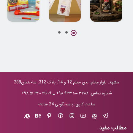
طراحی بسته بندی
طراحی بسته بندی
طراحی بسته بندی
قهوه سادین
پاکتی زعفران
اسباب بازی
نوریان
اعصاب سنج
مشهد. بلوار معلم. بین معلم 12 و 14. پلاک 312. ساختمان288
شماره تماس:
+۹۸ ۹۳۳ ۱۰۰ ۳۲۸۸
_
+۹۸ ۵۱ ۳۶۰ ۲۱۶۰۹
ساعت کاری: پاسخگویی 24 ساعته
مطالب مفید