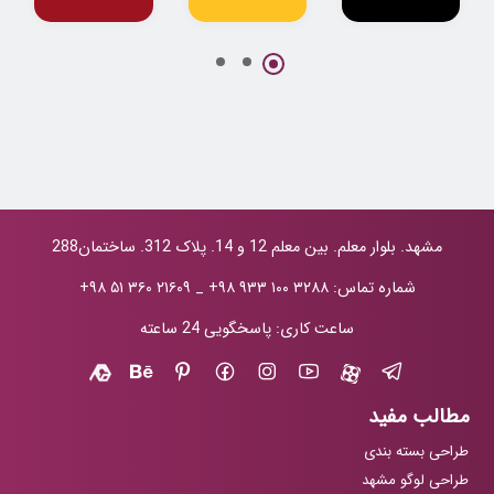
پروژه جامع
طراحی لوگو
طراحی لوگو
طراحی لوگو و
شرکت نفتی نفکو
کترینگ تاج
هویت بصری دکتر
حانیه کاظمی
مشهد. بلوار معلم. بین معلم 12 و 14. پلاک 312. ساختمان288
شماره تماس:
+۹۸ ۹۳۳ ۱۰۰ ۳۲۸۸
_
+۹۸ ۵۱ ۳۶۰ ۲۱۶۰۹
ساعت کاری: پاسخگویی 24 ساعته
مطالب مفید
طراحی بسته بندی
طراحی لوگو مشهد