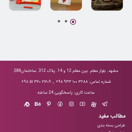
طراحی بسته بندی
طراحی بسته بندی
طراحی بسته بندی
قهوه سادین
پاکتی زعفران
اسباب بازی
نوریان
اعصاب سنج
مشهد. بلوار معلم. بین معلم 12 و 14. پلاک 312. ساختمان288
شماره تماس:
+۹۸ ۹۳۳ ۱۰۰ ۳۲۸۸
_
+۹۸ ۵۱ ۳۶۰ ۲۱۶۰۹
ساعت کاری: پاسخگویی 24 ساعته
مطالب مفید
طراحی بسته بندی