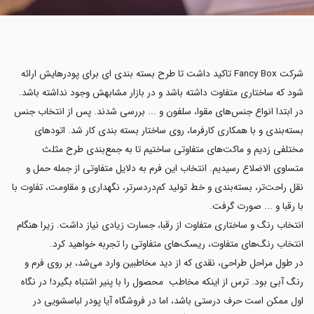
شرکت Fancy Box تاکید داشت تا طرح بسته بندی ای برای پودرهایش ارائه
شود که ساختاری متفاوت داشته باشد و در بازار مشابهش وجود نداشته باشد.
در ابتدا انواع جنس‌های مقوا، سلفون و ... بررسی شدند. پس از انتخاب جنس
بسته‌بندی و با همکاری کارفرما، روی ساختار بسته بندی کار شد. اتودهای
مختلفی زدیم و ماکت‌های متفاوتی ساختیم تا به جمع‌بندی طرح مثلث
متساوی الاضلاع رسیدیم. انتخاب این فرم به دلایل متفاوتی از جمله حمل و
نقل راحت‌تر، بسته‌بندی و خط تولید کم‌دردسرتر، نگهداری و مقاومت، تفاوت با
با رقبا و ... صورت گرفت.
انتخاب رنگ و ساختاری متفاوت از رقبا، جسارت زیادی نیاز داشت. زیرا هنگام
انتخاب رنگ‌های متفاوت، ریسک‌های متفاوتی را تجربه خواهید کرد.
در طول مراحل طراحی، نقدی که از دید مخاطبین وارد می‌شد، بر روی فرم و
رنگ آبی بود. ترس از اینکه مخاطب محصول را با پنیر اشتباه بگیرد! در نگاه
اول ممکن است حرف درستی باشد، اما در فروشگاه آیا پودر لباسشویی در