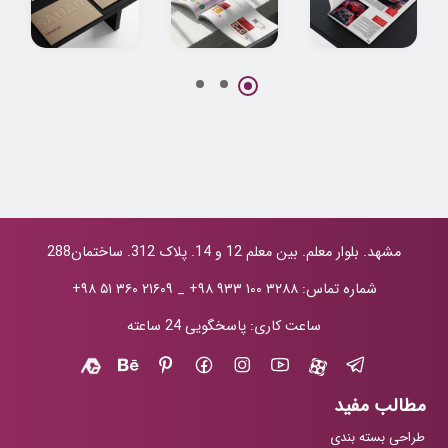
طراحی کاتالوگ
طراحی کاتالوگ
طراحی کاتالوگ
صنعتی آذر نجات
لوکس و صادراتی
سحرگاز (پروژه ری
خودرو
زعفران هراتی
برند)
مشهد. بلوار معلم. بین معلم 12 و 14. پلاک 312. ساختمان288
شماره تماس:
+۹۸ ۹۳۳ ۱۰۰ ۳۲۸۸
_
+۹۸ ۵۱ ۳۶۰ ۲۱۶۰۹
ساعت کاری: پاسخگویی 24 ساعته
مطالب مفید
طراحی بسته بندی