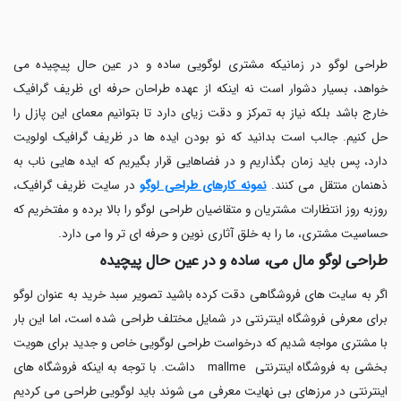
طراحی لوگو در زمانیکه مشتری لوگویی ساده و در عین حال پیچیده می
خواهد، بسیار دشوار است نه اینکه از عهده طراحان حرفه ای ظریف گرافیک
خارج باشد بلکه نیاز به تمرکز و دقت زیای دارد تا بتوانیم معمای این پازل را
حل کنیم. جالب است بدانید که نو بودن ایده ها در ظریف گرافیک اولویت
دارد، پس باید زمان بگذاریم و در فضاهایی قرار بگیریم که ایده هایی ناب به
ذهنمان منتقل می کنند.
نمونه کارهای طراحی لوگو
در سایت ظریف گرافیک،
روزبه روز انتظارات مشتریان و متقاضیان طراحی لوگو را بالا برده و مفتخریم که
حساسیت مشتری، ما را به خلق آثاری نوین و حرفه ای تر وا می دارد.
طراحی لوگو مال می، ساده و در عین حال پیچیده
اگر به سایت های فروشگاهی دقت کرده باشید تصویر سبد خرید به عنوان لوگو
برای معرفی فروشگاه اینترنتی در شمایل مختلف طراحی شده است، اما این بار
با مشتری مواجه شدیم که درخواست طراحی لوگویی خاص و جدید برای هویت
بخشی به فروشگاه اینترنتی mallme داشت. با توجه به اینکه فروشگاه های
اینترنتی در مرزهای بی نهایت معرفی می شوند باید لوگویی طراحی می کردیم