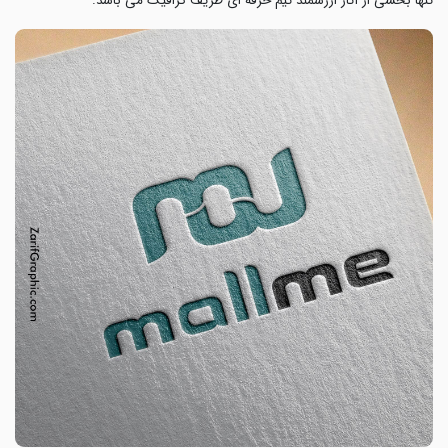
تنها بخشی از آثار ارزشمند تیم حرفه ای ظریف گرافیک می باشد.