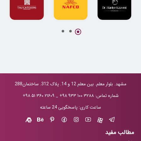
پروژه جامع
طراحی لوگو
طراحی لوگو
طراحی لوگو و
شرکت نفتی نفکو
کترینگ تاج
هویت بصری دکتر
حانیه کاظمی
مشهد. بلوار معلم. بین معلم 12 و 14. پلاک 312. ساختمان288
شماره تماس:
+۹۸ ۹۳۳ ۱۰۰ ۳۲۸۸
_
+۹۸ ۵۱ ۳۶۰ ۲۱۶۰۹
ساعت کاری: پاسخگویی 24 ساعته
مطالب مفید