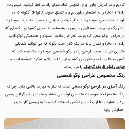
کردیم و در کنارش جایی برای نمایش نماد سونیا راد در نظر گرفتیم، سپس نام
(Sonia rad) را به اختصار درآوردیم و با تلفیق حروف(S)و(R) آنگونه که در
فونت اختصاصی سونیا راد در نظر گرفتیم، طراحی کردیم و نماد برند سونیا راد
را در یک چارچوب مستطیلی با پس زمینه سفید به تصویر کشیدیم. نکته ای که
در طراحی لوگو سعی کردیم مد نظر قرار دادیم انسجام و هماهنگی لوگوتایپ
(Sonia rad) و نشان برند در یک کادر است بگونه که می توانید شمایلی
متقارن در یک سبک طراحی را در لوگو شخصی سونیا راد مشاهده کنید که
ذهن مخاطب را به چالش می کشد و این دقت بالا و عمکرد هوشمندانه تیم
طراحی لوگو ظریف گرافیک
را می رساند.
رنگ مخصوص طراحی لوگو شخصی
رنگ آمیزی در طراحی لوگو
مبحثی است که نیاز به مهارت بالایی دارد، چرا که
رنگ ها معرف خصوصیات متقاضی لوگو می باشند و ما با در نظر گرفتن رسمی
بودن همایش ها از رنگ سبز لوکس استفاده کردیم تا به پرستیژ کار مدرس
همایش بیاید.