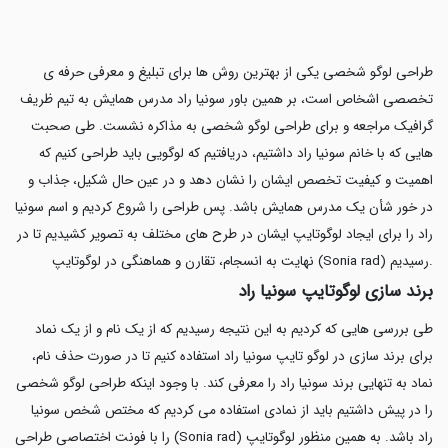
طراحی لوگو شخصی یکی از بهترین روش ها برای تبلیغ و معرفی حرفه ی
تخصصی اشخاص است، بر همین باور سونیا راد مدرس همایش به تیم ظریف
گرافیک مراجعه و برای طراحی لوگو شخصی به مذاکره نشست. طی صحبت
هایی که با خانم سونیا راد داشتیم، دریافتیم که لوگویی باید طراحی کنیم که
اهمیت و کیفیت تخصص ایشان را نشان دهد و در عین حال شکیل، جذاب و
در خور شأن یک مدرس همایش باشد. پس طراحی را شروع کردیم و اسم سونیا
راد را برای ایجاد لوگوتایپ ایشان در طرح های مختلف به تصویر کشیدیم تا در
نهایت به انسجام، تقارن و هماهنگی در لوگوتایپ (Sonia rad) رسیدیم.
برند سازی لوگوتایپ سونیا راد
طی بررسی هایی که کردیم به این نتیجه رسیدیم که از یک نام و از یک نماد
برای برند سازی در لوگو تایپ سونیا راد استفاده کنیم تا در صورت حذف نام،
نماد به تنهایی برند سونیا راد را معرفی کند. با وجود اینکه طراحی لوگو شخصی
را در پیش داشتیم باید از نمادی استفاده می کردیم که مختص شخص سونیا
راد باشد. به همین منظور لوگوتایپ (Sonia rad) را با فونت اختصاصی طراحی