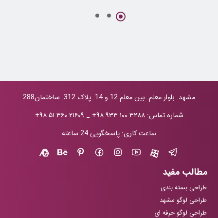
طراحی هویت
پروژه جامع
طراحی لوگو
بصری و لوگوی
طراحی لوگو و
شرکت نفتی نفکو
مفهومی برند بانو
هویت بصری دکتر
حانیه کاظمی
مشهد. بلوار معلم. بین معلم 12 و 14. پلاک 312. ساختمان288
شماره تماس:
+۹۸ ۹۳۳ ۱۰۰ ۳۲۸۸
_
+۹۸ ۵۱ ۳۶۰ ۲۱۶۰۹
ساعت کاری: پاسخگویی 24 ساعته
مطالب مفید
طراحی بسته بندی
طراحی لوگو مشهد
طراحی لوگو حرفه ای