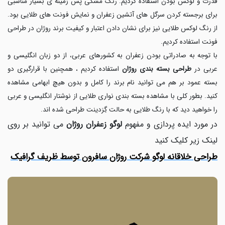
قدرت و لوکس بودن استفاده کردیم. رنگ مشکی پس زمینه ی بسیار مناسبی
برای برجسته کردن سرگل های آتشین زعفران و نمایش فونت های طلایی بود.
از رنگ لوکس طلایی نیز برای نشان دادن اعتبار و کیفیت برند روژان در طراحی
فونت استفاده کردیم.
با توجه به صادراتی بودن زعفران به کشورهای عربی، از دو زبان انگلیسی و
عربی در
طراحی بسته بندی روژان
استفاده کردیم ، همچنین با قرارگیری دو
بسته عمود بر هم می توانید نام برند را کامل و بدون هیچ ابهامی مشاهده
کنید. بطور کلی با مشاهده بسته بندی نواری طلایی از نوشتار انگلیسی و عربی
را خواهید دید که با رنگ طلایی به حالت گِرَدینت طراحی شده اند.
در مورد ایده پردازی و مفهوم
لوگو زعفران روژان
می توانید بر روی
لینک زیر کلیک کنید
طراحی خلاقانه لوگو شرکت روژان سافرون توسط
ظریف گرافیک