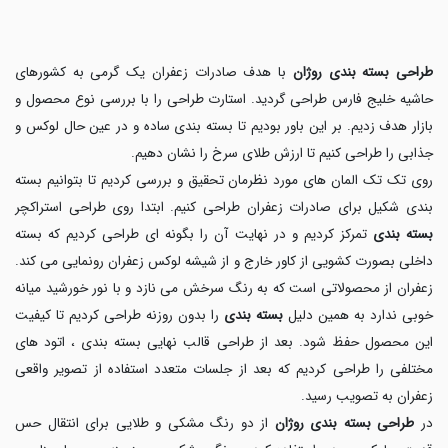
طراحی بسته بندی روژان
با هدف صادرات زعفران یک گرمی به کشورهای
حاشیه خلیج فارس طراحی گردید. استارت طراحی را با بررسی نوع محصول و
بازار هدف زدیم. بر این باور بودیم تا بسته بندی ساده و در عین حال لوکس و
جذابی را طراحی کنیم تا ارزش طلای سرخ را نشان دهیم.
روی تک تک المان های مورد نظرمان تحقیق و بررسی کردیم تا بتوانیم بسته
بندی شکیل برای صادرات زعفران طراحی کنیم. ابتدا روی طراحی استراکچر
بسته بندی
تمرکز کردیم و در نهایت آن را بگونه ای طراحی کردیم که بسته
داخلی بصورت کشویی از کاور خارج و از شیشه لوکس زعفران رونمایی می کند.
زعفران از محصولاتی است که به رنگ سرخش می نازد و با نور خورشید میانه
خوبی ندارد به همین دلیل
بسته بندی
را بدون روزنه طراحی کردیم تا کیفیت
این محصول حفظ شود. بعد از طراحی قالب نهایی بسته بندی ، اتود های
مختلفی را طراحی کردیم که بعد از جلسات متعدد استفاده از تصویر واقعی
زعفران به تصویب رسید.
در
طراحی بسته بندی روژان
از دو رنگ مشکی و طلایی برای انتقال حس