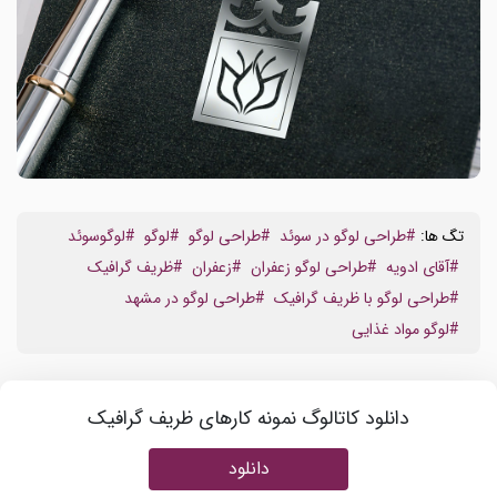
تگ ها:
#طراحی لوگو در سوئد
#طراحی لوگو
#لوگو
#لوگوسوئد
#آقای ادویه
#طراحی لوگو زعفران
#زعفران
#ظریف گرافیک
#طراحی لوگو با ظریف گرافیک
#طراحی لوگو در مشهد
#لوگو مواد غذایی
دانلود کاتالوگ نمونه کارهای ظریف گرافیک
دانلود