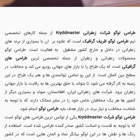
طراحی لوگو شرکت زعفرانی Kryddmaster
از جمله کارهای تخصصی
تیم
طراحی لوگو ظریف گرافیک
است که علاوه بر ان با بسیاری از برند های
زعفرانی در داخل و خارج کشور مشغول به فعالیت است. طراحی لوگو
محصولات زعفرانی و زعفران از جمله تخصصی ترین
طراحی های
گرافیکی
است که یک طراح را با بازار های جهانی روبرو می کند و مخاطب در
سطح بین الملل است. از این رو تمامی توانمندی ها و هنر یک طراح در این
زمینه به کار گرفته می شود تا بتواند با خلق بهترین ها به رقابت با بازار جهانی
زعفران برود. شرکت های زعفرانی ایران، افغانستان، سوئد و بسیاری دیگر از
کشور ها هر یک مخاطبان خاص خود را در سایر ممالک دارند که با توجه به
شناخت مخاطب و نیاز برند در بازار هدف باید
طراحی لوگو
انجام شود.
طراحی لوگو شرکت Kryddmaster
یکی از لوکس ترین طراحی های لوگو است
که با توجه به قدمت و اصالت کشور صادر کننده طراحی شده است. استفاده از
رنگ ها و نقش ها در این لوگو بیانگر نماد و المان هایی است که در کشور