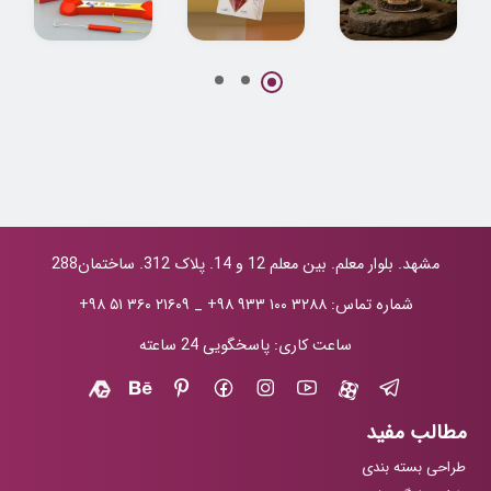
طراحی بسته بندی
طراحی بسته بندی
طراحی بسته بندی
قهوه سادین
پاکتی زعفران
اسباب بازی
نوریان
اعصاب سنج
مشهد. بلوار معلم. بین معلم 12 و 14. پلاک 312. ساختمان288
شماره تماس:
+۹۸ ۹۳۳ ۱۰۰ ۳۲۸۸
_
+۹۸ ۵۱ ۳۶۰ ۲۱۶۰۹
ساعت کاری: پاسخگویی 24 ساعته
مطالب مفید
طراحی بسته بندی