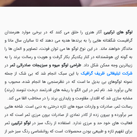
لوگو های ترکیبی
آثار هنری را خلق می کنند که در برخی موارد هنرمندان
گرافیست شگفتانه هایی را به برندها هدیه می دهند که تا سالیان سال مانا و
ماندگار خواهند ماند. در این نوع لوگو ها می توان فونت، تصاویر و المان ها را
به گونه ای هوشمندانه در کنار یکدیگر بکار گرفت و هویت و رسالت برند را به
زیباترین وجه ممکن شکل داد.
طراحی لوگو میوه و سبزیجات صادراتی ثمر
در
شرکت تبلیغاتی
ظریف گرافیک
با این سبک انجام شد که بی شک از جمله
نمونه لوگوهای بی بدیل ما است که در نظرسنجی ها انجام شده، محبوب و
عالی برآورد شد. نام ثمر در این الگو با ریشه های قدرتمند درخت تنومند (برند)
مشابه سازی شد که اقتدار، مقاومت و پایداری برند را در مخاطب القا می کند.
رسالت ثمر، صادرات و واردات میوه های تازه درختی به دبی است. شاخه هایی
سر برآورده و بیرون زده از کادر نمادی از صادرات برون مرزی ثمر است که در
فعالیت های خود حد و مرزی ندارد. استفاده از رنگ سبز در
لوگو ترکیبی
ثمر
برای تفهیم تازه و طبیعی بودن محصولات است که روانشناسی رنگ سبز خبر از