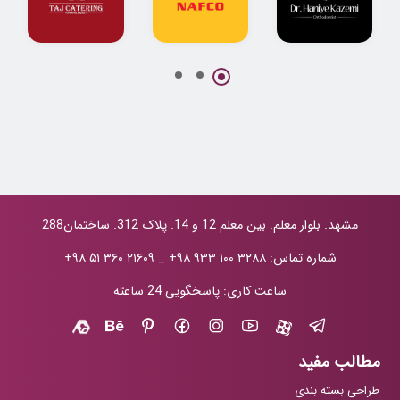
پروژه جامع
طراحی لوگو
طراحی لوگو
طراحی لوگو و
شرکت نفتی نفکو
کترینگ تاج
هویت بصری دکتر
حانیه کاظمی
مشهد. بلوار معلم. بین معلم 12 و 14. پلاک 312. ساختمان288
شماره تماس:
+۹۸ ۹۳۳ ۱۰۰ ۳۲۸۸
_
+۹۸ ۵۱ ۳۶۰ ۲۱۶۰۹
ساعت کاری: پاسخگویی 24 ساعته
مطالب مفید
طراحی بسته بندی