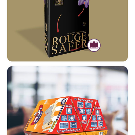
طراحی بسته بندی زعفران روژان - دبی