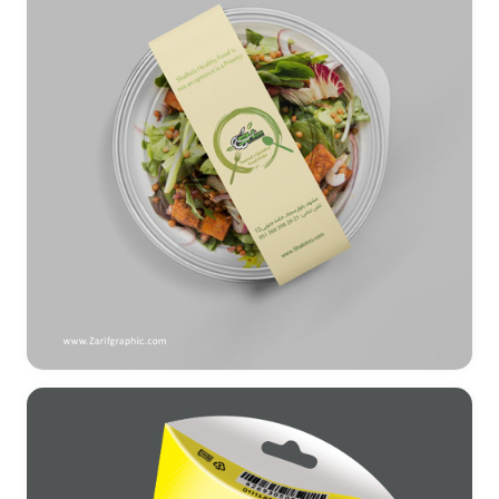
طراحی لیبل و بسته بندی غذای رژیمی شالوت