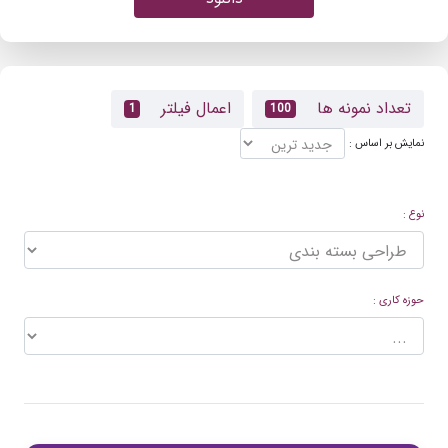
تعداد نمونه ها
اعمال فیلتر
1
100
نمایش بر اساس :
نوع :
حوزه کاری :