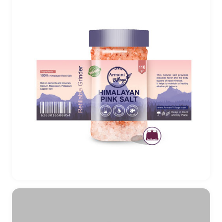
طراحی لیبل بسته بندی نمک دریایی هیمالیا