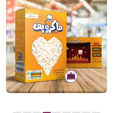
طراحی بسته بندی پاپ کرن ماکروپف