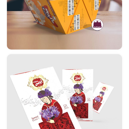
طراحی جدید بسته بندی ماکروپف