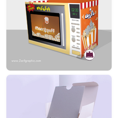
طراحی استند و بسته بندی فروشگاهی ماکروپف