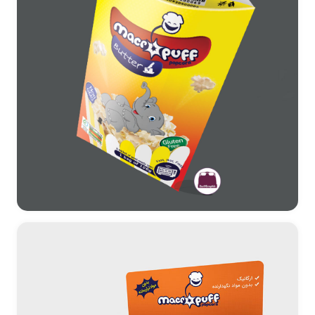
طراحی بسته بندی تک عددی ماکروپف