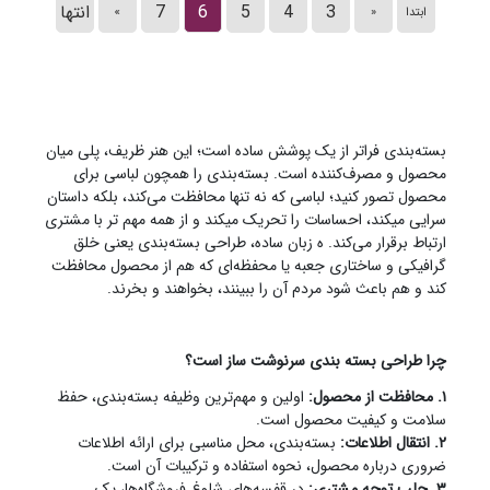
3
4
5
6
7
انتها
ابتدا
«
»
بسته‌بندی فراتر از یک پوشش ساده است؛ این هنر ظریف، پلی میان
محصول و مصرف‌کننده است. بسته‌بندی را همچون لباسی برای
محصول تصور کنید؛ لباسی که نه تنها محافظت می‌کند، بلکه داستان
سرایی میکند، احساسات را تحریک میکند و از همه مهم تر با مشتری
ارتباط برقرار می‌کند. ه زبان ساده، طراحی بسته‌بندی یعنی خلق
گرافیکی و ساختاری جعبه یا محفظه‌ای که هم از محصول محافظت
کند و هم باعث شود مردم آن را ببینند، بخواهند و بخرند.
چرا طراحی بسته بندی سرنوشت ساز است؟
۱. محافظت از محصول:
اولین و مهم‌ترین وظیفه بسته‌بندی، حفظ
سلامت و کیفیت محصول است.
۲. انتقال اطلاعات:
بسته‌بندی، محل مناسبی برای ارائه اطلاعات
ضروری درباره محصول، نحوه استفاده و ترکیبات آن است.
۳. جلب توجه مشتری:
در قفسه‌های شلوغ فروشگاه‌ها، یک