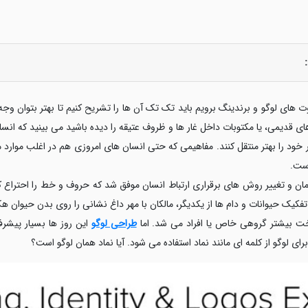
اوت های لوگو و برندینگ برویم باید تک تک آن ها را تشریح کنیم تا بهتر بتوان و
ی قدیمی، یا مکتوبات داخل غار ها و ظروف عتیقه را دیده باشید می بینید که انسان
 خود را بهتر منتقل کنند. مفاهیمی که حتی انسان های امروزی هم در اغلب موارد م
است.
مان و تغییر روش های برقراری ارتباط انسان موفق شد که حروف و خط را احتراع کند
فکیک حیوانات و دام ها از یکدیگر، مالکان با مهر داغ نشانی را روی بدن حیوان ه
خت بیشتر گروهی خاص یا افراد می شد. اما
طراحی لوگو
این روز ها بسیار پیشرفت
ای لوگو از کلمه ای مانند نماد استفاده می شود. آیا نماد همان لوگو است؟