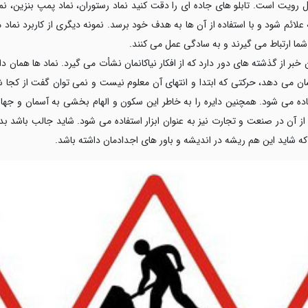
 رویت است. تابلو های جاده ای را دقت کنید نماد رستوران، نماد پمپ بنزین، نماد 
ائم شود و با استفاده از آن ها به هدف خود برسد. نمونه دیگری از کاربرد نماد م
 شما ارتباط می گیرند و به سادگی عمل می کنند.
بر از گذشته های دور دارد که از افکار نیاکانمان نشأت می گیرد. نماد ها همان د
شان می دهد، حرکتی که ابتدا و انتهای آن معلوم نیست و نمی توان گفت از کجا
فاده می شود. همچنین دایره را به خاطر این سکون و الهام بخشی به آسمان و جه
ز آن در صنعت و تجارت نیز به عنوان ابزار استفاده می شود. شاید جالب باشد بدا
ه شاید این هم ریشه در اندیشه و باور های اجدادمان داشته باشد.