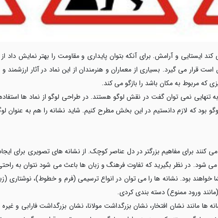
می کند ایستایی و آرامش. برای آنکه بتوان پایداری و مقاومت را بهتر نمایش داد ا
ن است قرار می گیرد. بسیاری از معماران و هنرمندان از این نماد در آثار ارزشمند و
 که مربوط به مکان باشد را بازگو می کند.
 به تنهایی نمی توان گفت در نقش لوگو هستند. در طراحی لوگو از نماد ها استفاده
و بود که لازم دانستیم در این بخش مطرح کنیم. شاید نشانه را هم به عنوان لوگو 
ه می کنند برای مفاهیم بزرگتر در دل عناصر کوچک. از نشانه های تصویری برای ای
 شود. در نظر بگیرید که تفاوت فرهنگ و زبان ها باعث می شود نتوان به راحتی من
 خواهند بود. نشانه ها را می توان در انواع ترسیمی (فرم و خطوط)، نوشتاری (زبا
مانند ورود ممنوع) دسته بندی کردی.
نه ها مانند نشان افتخار، نشان بزرگداشت مولانا، نشان بزرگداشت فارابی و غیره 