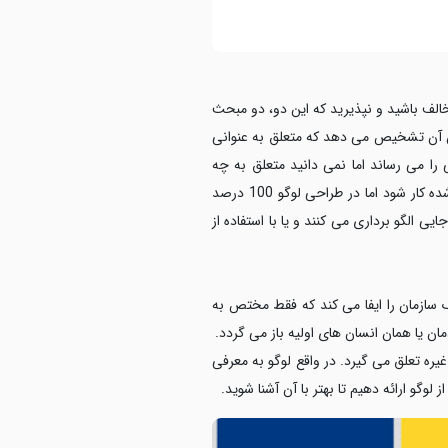
مخالف باشید و نپذیرید که این دو، دو مبحث
ن آن تشخیص می دهد که متعلق به عنوانی
 می رساند اما نمی دانید متعلق به چه
سازمان، شرکت و یا گروهی است. طراحی آرم 40 تا 70 درصد خلاقیت نیاز دارد، زیرا قرار است روی مفاهیم پایه و شناخته شده کار شود اما در طراحی لوگو 100 درصد
ی الگو برداری می کنند و یا با استفاده از
ازمان را ایفا می کند که فقط مختص به
ن یا همان انسان های اولیه باز می گردد.
ره تعلق می گیرد. در واقع لوگو به معرفی
و ارائه دهیم تا بهتر با آن آشنا شوید.