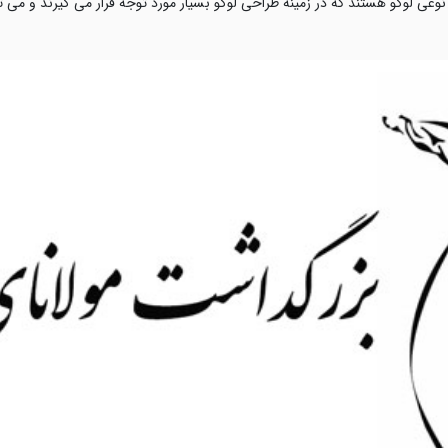
وعی لوگو هستند که در زمینه طراحی لوگو بسیار مورد توجه قرار می گیرند و می ت