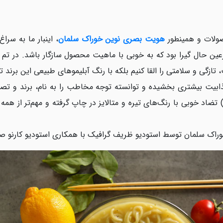
صولات و همینطور
هویت بصری نوین خوراک سلمان
، اینبار ما به سرا
ین حال گیرا بود که به خوبی با ماهیت محصول سازگار باشد. در تم ک
تازگی و سلامتی را القا کنیم بلکه با رنگ آبلیموهای طبیعی این برند
جذابیت بیشتری بخشیده و توانسته توجه مخاطب را به نام، برند و 
بز) تضاد خوبی با رنگ‌های تیره و متالایز در چاپ گرفته و مهم‌تر از
وراک سلمان توسط استودیو ظریف گرافیک با همکاری استودیو کارنو ص