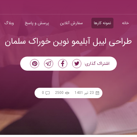
خانه
نمونه کارها
سفارش آنلاین
پرسش و پاسخ
وبلاگ
طراحی لیبل آبلیمو نوین خوراک سلمان
اشتراک گذاری:
23 تیر 1401
2500
0