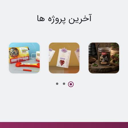
آخرین پروژه ها
طراحی بسته بندی
طراحی بسته بندی
طراحی بسته بندی
قهوه سادین
پاکتی زعفران
اسباب بازی
نوریان
اعصاب سنج