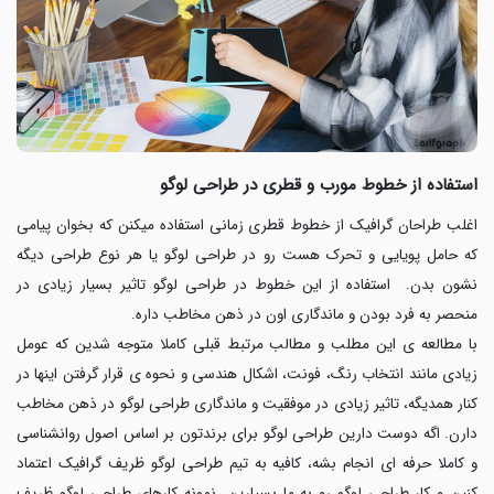
استفاده از خطوط مورب و قطری در طراحی لوگو
اغلب طراحان گرافیک از خطوط قطری زمانی استفاده میکنن که بخوان پیامی
که حامل پویایی و تحرک هست رو در طراحی لوگو یا هر نوع طراحی دیگه
نشون بدن. استفاده از این خطوط در طراحی لوگو تاثیر بسیار زیادی در
منحصر به فرد بودن و ماندگاری اون در ذهن مخاطب داره.
با مطالعه ی این مطلب و مطالب مرتبط قبلی کاملا متوجه شدین که عومل
زیادی مانند انتخاب رنگ، فونت، اشکال هندسی و نحوه ی قرار گرفتن اینها در
کنار همدیگه، تاثیر زیادی در موفقیت و ماندگاری طراحی لوگو در ذهن مخاطب
دارن. اگه دوست دارین طراحی لوگو برای برندتون بر اساس اصول روانشناسی
و کاملا حرفه ای انجام بشه، کافیه به تیم طراحی لوگو ظریف گرافیک اعتماد
کنین و کار طراحی لوگو رو به ما بسپارین. نمونه کارهای طراحی لوگو ظریف