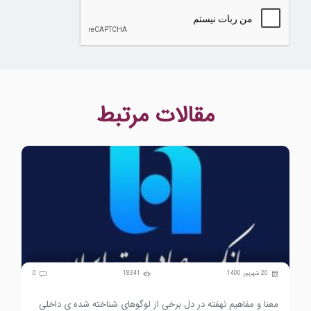
مقالات مرتبط
0
20 شهریور 1400
18341
0
معنا و مفاهیم نهفته در دل برخی از لوگوهای شناخته شده ی داخلی
تفس