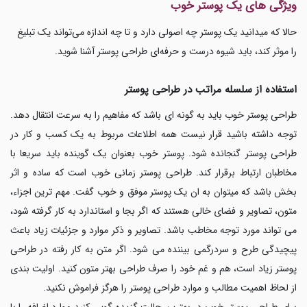
ویژگی های یک پوستر خوب
حالا که میدانید یک پوستر چه اصولی دارد و تا چه اندازه می‌تواند یک تبلیغ
را موثر کند، باید شیوه درست و حرفه‌ای طراحی پوستر آشنا شوید.
استفاده از سلسله مراتب در طراحی پوستر
طراحی پوستر خوب باید به گونه ای باشد که مفاهیم را به سرعت انتقال دهد.
توجه داشته باشید قرار نیست همه اطلاعات مربوط به یک کسب و کار در
طراحی پوستر گنجانده شود. پوستر خوب بعنوان یک گوینده باید سریعا با
مخاطبان ارتباط برقرار کند. طراحی پوستر زمانی خوب است که ساده و اثر
بخش باشد که میتوان به ان یک پوستر موفق و خوب گفت. مهم ترین اجزاء،
متون، تصاویر و فضای خالی هستند که اگر بجا و استاندارد به کار گرفته شود،
می تواند مورد توجه مخاطب باشد. تصاویر و ذکر موارد و جزئیات زیاد باعث
پیچیدگی طرح و سردرگمی بیننده می شود. اگر متن به کار رفته در طراحی
پوستر زیاد است، هم و غم خود را صرف طراحی بهتر متون کنید. اولیت بندی
از لحاظ اهمیت مطالب و موارد طراحی پوستر را هرگز فراموش نکنید.
برای طراحی پوستر خوب در بهترین حالت گزیده گویی کنید موارد اضافه را با