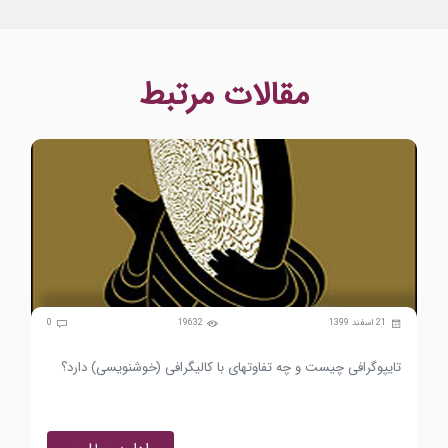
مقالات مرتبط
0
21 اسفند 1399
3927
0
اینفوگرافیک چیست و در آن چه نکاتی باید رعایت شود؟
تفس