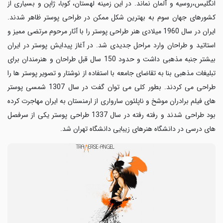
انگلیس،روسیه و آلمان نماند. در این زمینه لهستان، کوبا، ژاپن و بسیاری از
کشورهای جهان سوم به بهترین شکل ممکن در طراحی پوستر ظاهر شدند.
ایران در سال 1960 میلادی هنر طراحی پوستر را با آثار مرحوم مرتضی ممیز و
استاتید و طراحان وارد مراحل جدیدی شد. در آغاز پیدایش پوستر در ایران
بیشتر جنبه مذهبی داشت و حدود 150 سال قبل طراحان و هنرمندان برای
تبلیغات مذهبی بنا به تقاضای جامعه با استفاده از نوشتار و تصویر پوستر ها را
طراحی می کردند. بطور کلی می توان گفت در سال 1307 شمسی پوستر
های فیلم برادران موشخ و ناپلئون سارواری از ارمنستان به ایران مهاجرت کرده
بود طراحی شدند و رفته رفته در سال 1337 طراحی پوستر یکی از سرفصل
های درسی در دانشگاه هنرهای زیبایی دانشگاه تهران شد
.