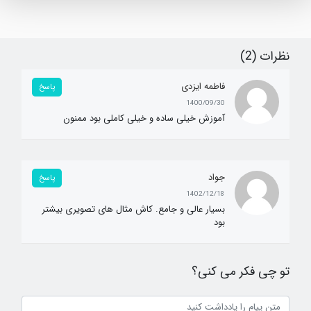
نظرات (2)
فاطمه ایزدی
پاسخ
1400/09/30
آموزش خیلی ساده و خیلی کاملی بود ممنون
جواد
پاسخ
1402/12/18
بسیار عالی و جامع. کاش مثال های تصویری بیشتر
بود
تو چی فکر می کنی؟