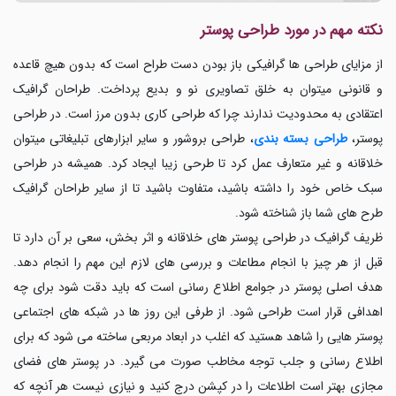
نکته مهم در مورد طراحی پوستر
از مزایای طراحی ها گرافیکی باز بودن دست طراح است که بدون هیچ قاعده
و قانونی میتوان به خلق تصاویری نو و بدیع پرداخت. طراحان گرافیک
اعتقادی به محدودیت ندارند چرا که طراحی کاری بدون مرز است. در طراحی
پوستر،
طراحی بسته بندی
، طراحی بروشور و سایر ابزارهای تبلیغاتی میتوان
خلاقانه و غیر متعارف عمل کرد تا طرحی زیبا ایجاد کرد. همیشه در طراحی
سبک خاص خود را داشته باشید، متفاوت باشید تا از سایر طراحان گرافیک
طرح های شما باز شناخته شود
.
ظریف گرافیک در طراحی پوستر های خلاقانه و اثر بخش، سعی بر آن دارد تا
قبل از هر چیز با انجام مطاعات و بررسی های لازم این مهم را انجام دهد.
هدف اصلی پوستر در جوامع اطلاع رسانی است که باید دقت شود برای چه
اهدافی قرار است طراحی شود. از طرفی این روز ها در شبکه های اجتماعی
پوستر هایی را شاهد هستید که اغلب در ابعاد مربعی ساخته می شود که برای
اطلاع رسانی و جلب توجه مخاطب صورت می گیرد. در پوستر های فضای
مجازی بهتر است اطلاعات را در کپشن درج کنید و نیازی نیست هر آنچه که