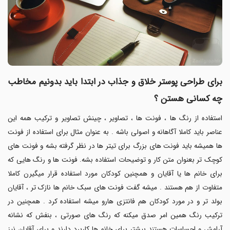
برای طراحی پوستر خلاق و جذاب در ابتدا باید بدونیم مخاطب
چه کسانی هستن ؟
استفاده از رنگ ها ، فونت ها ، تصاویر ، چینش تصاویر و ترکیب همه این
عناصر باید کاملا آگاهانه و اصولی باشه .
به عنوان مثال برای استفاده از فونت
ها همیشه باید فونت های بزرگ برای تیتر ها در نظر گرفته بشه و فونت های
کوچک تر بعنوان متن کار و توضیحات استفاده بشه. فونت ها و رنگ هایی که
برای خانم ها یا آقایان و همچنین کودکان مورد استفاده قرار میگیرن کاملا
متفاوت از هم هستند . میشه گفت فونت های سبک خانم ها نازک تر ، آقایان
بولد تر و در مورد کودکان هم فانتزی هارو میشه استفاده کرد . همچنین در
ترکیب رنگ همین امر صدق میکنه که رنگ های صورتی ، بنفش که نشانه
آرامش و احساسات هستند بیشتر برای خانم ها کاربرد دارند و برای آقایان نیز