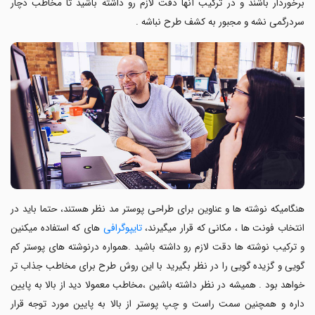
برخوردار باشند و در ترکیب آنها دقت لازم رو داشته باشید تا مخاطب دچار
سردرگمی نشه و مجبور به کشف طرح نباشه .
هنگامیکه نوشته ها و عناوین برای
طراحی پوستر مد نظر هستند، حتما باید در
انتخاب فونت ها ، مکانی که قرار میگیرند،
تایپوگرافی
های که استفاده میکنین
و ترکیب نوشته ها دقت لازم رو داشته باشید .همواره درنوشته های پوستر کم
گویی و گزیده گویی را در نظر بگیرید با این روش طرح برای مخاطب جذاب تر
خواهد بود . همیشه در نظر داشته باشین ،مخاطب معمولا دید از بالا به پایین
داره و همچنین سمت راست و چپ پوستر
از بالا به پایین مورد توجه قرار