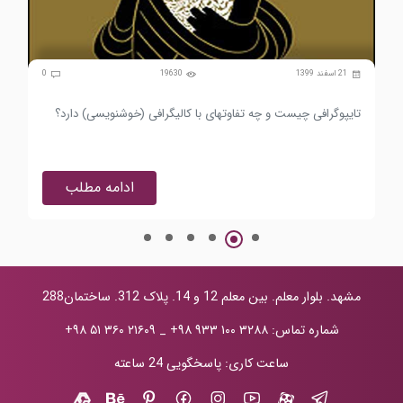
0
21 اسفند 1399
19630
0
تایپوگرافی چیست و چه تفاوتهای با کالیگرافی (خوشنویسی) دارد؟
این
ادامه مطلب
مشهد. بلوار معلم. بین معلم 12 و 14. پلاک 312. ساختمان288
شماره تماس:
+۹۸ ۹۳۳ ۱۰۰ ۳۲۸۸
_
+۹۸ ۵۱ ۳۶۰ ۲۱۶۰۹
ساعت کاری: پاسخگویی 24 ساعته