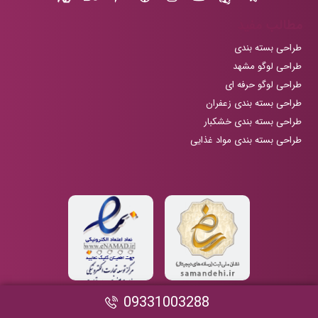
مطالب مفید
طراحی بسته بندی
طراحی لوگو مشهد
طراحی لوگو حرفه ای
طراحی بسته بندی زعفران
طراحی بسته بندی خشکبار
طراحی بسته بندی مواد غذایی
09331003288
تمامی حقوق این سایت متعلق به ظریف گرافیک می باشد. طراحی شده توسط
زام دیزاین
.