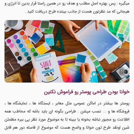
میگیره . پس بهتره اصل مطلب و هدف رو در همین راستا قرار بدین تا انرژی و
هیجانی که مد نظرتون هست از جانب بیننده طرح دریافت کنید .
خوانا بودن طراحی پوستر رو فراموش نکنین
پوستر ها بیشتر در اماکن عمومی مثل معابر ، ایستگاه ها ، نمایشگاه ها ،
فروشگاه ها و ... نصب میشن . طراحی بگونه ای باید باشه که مخاطب همه
اطلاعت رو مجبور نباشه بخونه یا ببینه تا به موضوع مورد نظر پی ببره مطمئن
شین اونقد طرح تون خوانا و واضح هست که موضوع از فاصله دور هم قابل