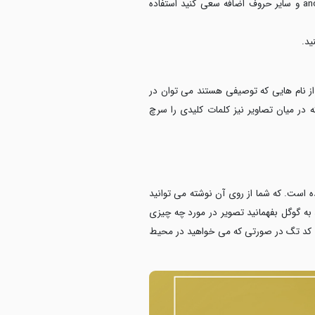
از کاربرد کلمات اضافی جدا خودداری نمایید. کلماتی از قبیل از، به و غیره. یا اگر انگلیسی نام گذاری می کنید and، The و سایر حروف اضافه سعی کنید استفاده
ید.
از نام هایی که توصیفی هستند می توان در
 در میان تصاویر نیز کلمات کلیدی را سرچ
است. که شما از روی آن نوشته می توانید
ه گوگل بفهمانید تصویر در مورد چه چیزی
د. کد تگ در صورتی که می خواهید در محیط