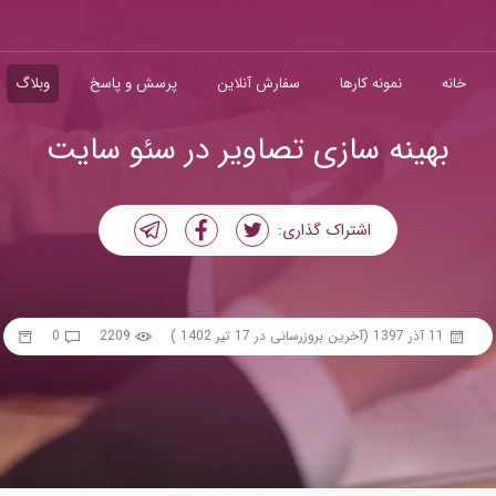
خانه
نمونه کارها
سفارش آنلاین
پرسش و پاسخ
وبلاگ
بهینه سازی تصاویر در سئو سایت
اشتراک گذاری:
11 آذر 1397
(آخرین بروزرسانی در 17 تیر 1402 )
2209
0