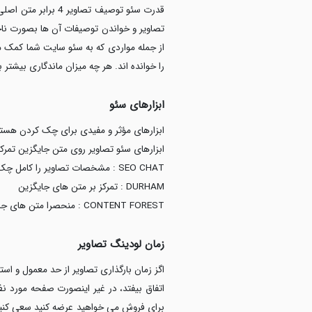
قدرت سئو توصیف تص
تصاویر و خواندن توصیفات آن ها بصورت ناخود
از جمله مواردی که به سئو سایت شما کمک م
را خوانده اند. هر چه میزان ماندگاری بیشتر
ابزارهای سئو
ابزارهای مؤثر و مفیدی برای چک کردن هستند ک
ابزارهای سئو تصاویر روی متن جایگزین تمرکز
SEO CHAT : مشخصات تصاویر را کامل چک می کنند
DURHAM : تمرکز بر متن های جایگزین
CONTENT FOREST : منحصرا متن های جایگزین
زمان لودینگ تصاویر
اتفاق بیفتد، در غیر اینصورت صفحه مورد نظ
برای فروش می خواهید عرضه کنید سعی کنید 