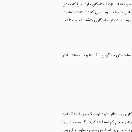
با حجم و تعداد بازدید کنندگان دارد. چرا که دیدن
حاتی که جلب توجه می کنند استفاده نمایید.
 وبسایت تان ماندگاری داشته اند و مطالب
 جمله: متن جایگزین، تگ ها و توصیفات. اکثر
اگز زمان بارگذاری تصاویر از حد معمول و استاندارد بیشتر باشد، گوگل هرگز شما را در نتایج برتر جستجو نشان نخواهد داد. اغلب کاربران انتظار دارند لودینگ بین 3 تا 7 ثانیه
نه و حجم کم استفاده کنید. اگر محصولی را
توانید برای کم کردن حجم تصاویر برای وب