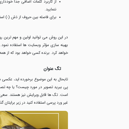
ننمایید.
برای فاصله بین حروف از دَش (-) است
در این روش می توانید اولین و مهم ترین 
بهینه سازی مؤثر وبسایت ها استفاده نمود.
خواهد کرد. برنده کسی خواهد بود که از همه
تگ عنوان
تابحال به این موضوع برخورده اید، عکسی 
پی ببرید تصویر در مورد چیست؟ یا چه تصو
است. تگ ها قابل ویرایش نیز هستند. سعی ک
غیر ورد پرسی استفاده کنید در زیر برایتان گذا