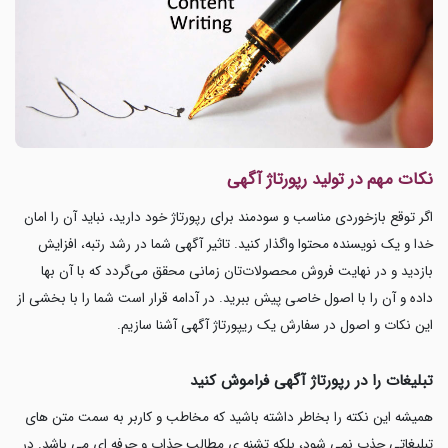
نکات مهم در تولید رپورتاژ آگهی
اگر توقع بازخوردی مناسب و سودمند برای رپورتاژ خود دارید، نباید آن را امان
خدا و یک نویسنده محتوا واگذار کنید. تاثیر آگهی شما در رشد رتبه، افزایش
بازدید و در نهایت فروش محصولات‌تان زمانی محقق می‌گردد که با آن بها
داده و آن را با اصول خاصی پیش ببرید. در آدامه قرار است شما را با بخشی از
این نکات و اصول در سفارش یک ریپورتاژ آگهی آشنا سازیم.
تبلیغات را در رپورتاژ آگهی فراموش کنید
همیشه این نکته را بخاطر داشته باشید که مخاطب و کاربر به سمت متن های
تبلیغاتی جذب نمی شود، بلکه تشنه ی مطالب جذاب و حرفه ای می باشد. در