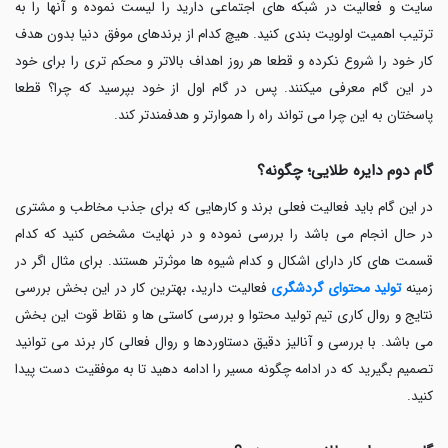
سایت و فعالیت در شبکه های اجتماعی دارید را لیست نموده و آنها را به
ترتیب اهمیت اولویت بندی کنید. هیچ کدام از برندهای موفق دنیا بدون هدف
کار خود را شروع نکرده و قطعا هر روز اهداف بالاتر و محکم تری را برای خود
در این گام معرفی میکنند. پس در گام اول از خود بپرسید که چرا؟ قطعا
پاسختان به این چرا می تواند راه را هموارتر و هدفمندتر کند.
گام دوم دایره طلایی؛ چگونه؟
در این گام باید فعالیت فعلی برند و کارهایی که برای جذب مخاطب و مشتری
در حال انجام می باشد را بررسی نموده و در نهایت مشخص کنید که کدام
قسمت های کار دارای اشکال و کدام شیوه ها موثرتر هستند. برای مثال اگر در
زمینه
تولید محتوای گردشگری
فعالیت دارید، بهترین کار در این بخش بررسی
نتایج و روال کاری تیم تولید محتوا و بررسی کاستی ها و نقاط قوت این بخش
می باشد. با بررسی و آنالیز دقیق دستاوردها و روال فعالی کار برند می توانید
تصمیم بگیرید که در ادامه چگونه مسیر را ادامه دهید تا به موفقیت دست پیدا
کنید.