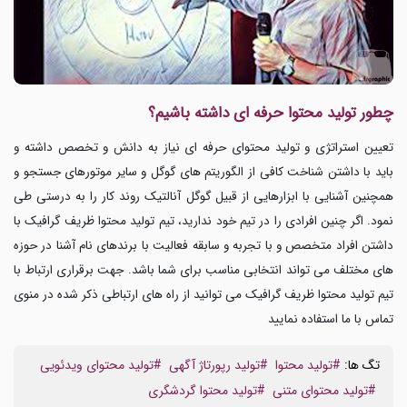
چطور تولید محتوا حرفه ای داشته باشیم؟
تعیین استراتژی و تولید محتوای حرفه ای نیاز به دانش و تخصص داشته و
باید با داشتن شناخت کافی از الگوریتم های گوگل و سایر موتورهای جستجو و
همچنین آشنایی با ابزارهایی از قبیل گوگل آنالتیک روند کار را به درستی طی
نمود. اگر چنین افرادی را در تیم خود ندارید، تیم تولید محتوا ظریف گرافیک با
داشتن افراد متخصص و با تجربه و سابقه فعالیت با برندهای نام آشنا در حوزه
های مختلف می تواند انتخابی مناسب برای شما باشد. جهت برقراری ارتباط با
تیم تولید محتوا ظریف گرافیک می توانید از راه های ارتباطی ذکر شده در منوی
تماس با ما استفاده نمایید
تگ ها:
#تولید محتوا
#تولید رپورتاژ آگهی
#تولید محتوای ویدئویی
#تولید محتوای متنی
#تولید محتوا گردشگری