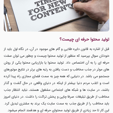
تولید محتوا حرفه ای چیست؟
قبل از اشاره به قانون دایره طلایی و گام های موجود در آن، در نگاه اول باید از
خودتان سوال بپرسید که منظور از تولید محتوا چیست و چطور می توان صفت
حرفه ای را به آن اختصاص داد. تولید محتوا
یا بازاریابی محتوا یکی از روش
های موثر در جذب مخاطب و دست یافتن به رتبه های برتر در نتایج موتورهای
جستجو می باشد. در دنیایی که همه چیز به سمت فضای مجازی راه پیدا کرده
است و اغلب مردم دنیا بیشتر از اینکه در دنیای واقعی در حال گشت و گذار
باشند، در سایت ها و شبکه های اجتماعی مشغول هستند، نباید انتظار جذب
مخاطب از طریق تبلیغات صرفا چاپی و پخش تراکت را داشت. در دنیای امروز
باید مخاطب را از طریق جذب به سمت سایت یک برند به مشتری تبدیل کرد.
این کار تا حد زیادی از طریق تولید محتوای حرفه ای و هدفمند انجام میشود.