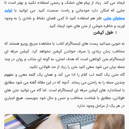
ایجاد می کند. زیاد از پیام های خشک و رسمی استفاده نکنید و بهتر است تا
جایی که امکان دارد خودمانی و راحت صحبت کنید. می توانید با
تولید
محتوای متنی
طنز هم استفاده کنید تا کمی فضای نشاط و شادی را به وجود
اورید و خاطره خوشی از متن های خود ایجاد کنید.
طول کپشن
به خوبی میدانید پست های اینستاگرام اغلب با مشاهده سریع روبرو هستند که
مخاطب زمان زیادی را صرف خواندن کپشن نخواهد کرد. کپشن حرفه ای
اینستاگرام متن کوتاهی است که هدف اصلی، به گونه ای جذاب و روان در چند
جمله بیان می شود سعی کنید متن را زیاد از حد طولانی نکنید.
گاه حتی یک کلمه لب کلام را ادا می کند و همان یک کلمه معنی و مفهوم
چندین جمله را به راحتی می رساند. آنچه که در این مقاله گفته می شود مطابق
با استاندارد های کپشن حرفه ای اینستاگرام است. اما گاه می توانید متن های
طولانی، مطابق با شناخت مخاطب و حس و حال خود بنویسید، هیچ اجباری
در هر یک از مراحل وجود ندارد.