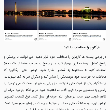
کاربر را مخاطب بدانید
در برخی پست ها کاربران را مخاطب خود قرار دهید. می توانید با پرسش و
پاسخ تعامل دوستانه تری برقرار کنید و در پاسخ به هر فرد حتما از علامت
@
استفاده کنید تا مستقیما به شخص اشاره شود. کپشن هایی بگذارید که
مخاطب به خواست خود دوستانش را منشن کند و دیگران نیز به شما بپیوندند.
اینستاگرام یکی از شبکه های قدرتمند بازاریابی و فروش است که می توانید به
راحتی با شناسایی موارد فوق اقدام به فعالیت کنید. برای انکه بتوانید حرفه ای
ظاهر شوید، بهتر است در همان ابتدا حرفه ای عمل کنید. نوع انتخاب تصاویر،
کپشن نویسی، هشتگ های جذاب و مرتبط و پست در زمان های مفید کمک
می کند تا دیده شوید و بهتر با مخاطبان خود ارتباط برقرار کنید.