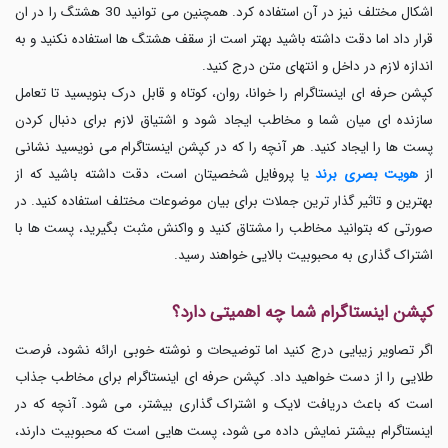
اشکال مختلف نیز در آن استفاده کرد. همچنین می توانید 30 هشتگ را در ان
قرار داد اما دقت داشته باشید بهتر است از سقف هشتگ ها استفاده نکنید و به
اندازه لازم در داخل و انتهای متن درج کنید.
کپشن حرفه ای اینستاگرام را خوانا، روان، کوتاه و قابل درک بنویسید تا تعامل
سازنده ای میان شما و مخاطب ایجاد شود و اشتیاق لازم برای دنبال کردن
پست ها را ایجاد کنید. هر آنچه را که در کپشن اینستاگرام می نویسید نشانی
از
هویت بصری برند
یا پروفایل شخصیتان است، دقت داشته باشید که از
بهترین و تاثیر گذار ترین جملات برای بیان موضوعات مختلف استفاده کنید. در
صورتی که بتوانید مخاطب را مشتاق کنید و واکنش مثبت بگیرید، پست ها با
اشتراک گذاری به محبوبیت بالایی خواهند رسید.
کپشن اینستاگرام شما چه اهمیتی دارد؟
اگر تصاویر زیبایی درج کنید اما توضیحات و نوشته خوبی ارائه نشود، فرصت
طلایی را از دست خواهید داد. کپشن حرفه ای اینستاگرام
برای مخاطب جذاب
است که باعث دریافت لایک و اشتراک گذاری بیشتر، می شود. آنچه که در
اینستاگرام بیشتر نمایش داده می شود، پست هایی است که محبوبیت دارند،