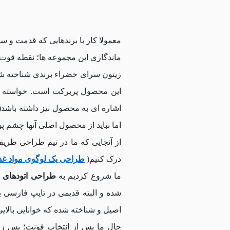
معمولا کار با برندهایی که قدمت و 
ماندگاری این مجموعه ها؛ نقطه قوت آ
زیتون سرای خضراء برندی شناخته شده
این محصول پربرکت است. خواسته ما
اشاره ای به محصول نیز داشته باشد(
اما نباید از محصول اصلی آنها چشم 
از آنجایی که ما در تیم طراحی ظری
درک کنیم(
طراحی یک لوگوی مواد غذ
ما شروع کردیم به
طراحی اتودهای 
شده و البته قدیمی در تایپ فارسی ب
اصیل و شناخته شده که خوانایی بالایی
حال ما پس از انتخاب فونت؛ پس زمین