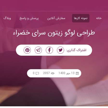
خانه
نمونه کارها
سفارش آنلاین
پرسش و پاسخ
وبلاگ
طراحی لوگو زیتون سرای خضراء
اشتراک گذاری:
13 مهر 1400
2057
0