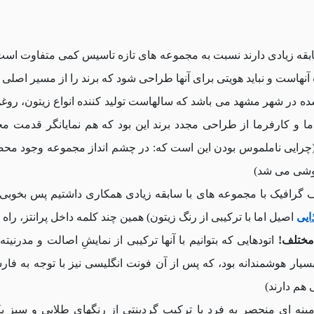
سابقه زیادی دارند نسبت به مجموعه های تازه تاسیس کمی متفاوت است؛
نهاست و نباید هویتی برای آنها طراحی شود که برند را از مسیر اصلی د
 در شهر مشهد می باشد که سالهاست تولید کننده انواع زیتون، روغ
 و کارفرما از طراحی مجدد برند این بود که هم نمایانگر قدمت 
چرایی ناملموس بودن این است که: در چشم انداز مجموعه وجود محصو
پوشی می شد)
ف گرافیک با مجموعه های با سابقه زیادی همکاری داشتیم پس بخوبی 
ایی
اصیل اما با ترکیبی از رنگ زیتون) همین چند کلمه داخل پرانتز، راه
مختلف!
اتودهایی که بتوانیم با آنها ترکیبی از نمایشِ اصالت و مدرنیت
سیار هوشمندانه بود، که پس از آن فونت انگلیسی نیز با توجه به فا
 هم دارند)
ه ای منحصر به فرد با ترکیب گردینتی از رنگهای طلایی و سبز بکا