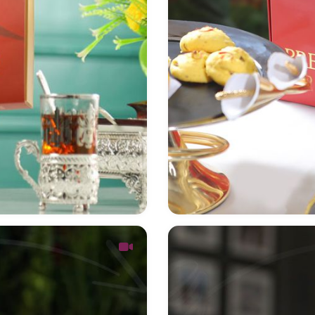
اتی آوین
طراحی بسته بند