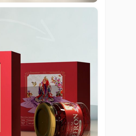
طراحی بسته‌بندی صادراتی زعفران برند f Crown