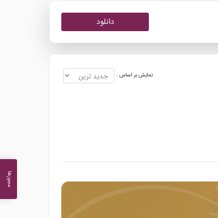
دانلود
نمایش بر اساس :
مجوزها