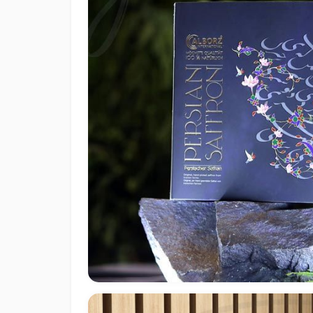
نواده محصولات بایولیا (البرز) آلمان