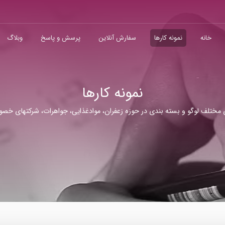
خانه
نمونه کارها
سفارش آنلاین
پرسش و پاسخ
وبلاگ
نمونه کارها
 مختلف لوگو و بسته بندی در حوزه زعفران، موادغذایی، جواهرات، شرکتهای خصو