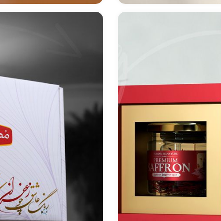
Saf
طراحی بست