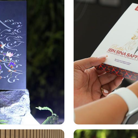
ا - فرانسه
طراحی بسته بندی خا