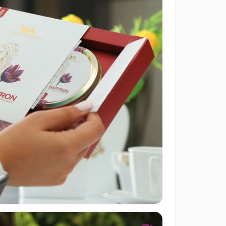
طراحی بسته بندی زعفران ابن سین