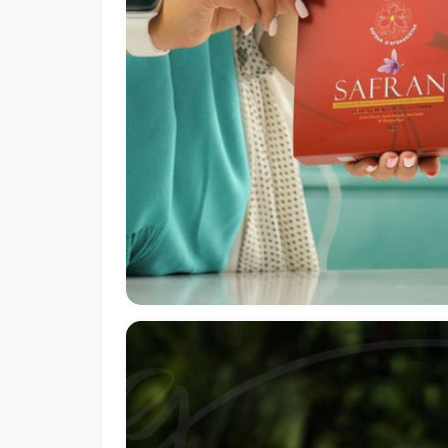
ی زعفران ZKS - فرانسه