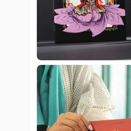
Persian  - مالزی