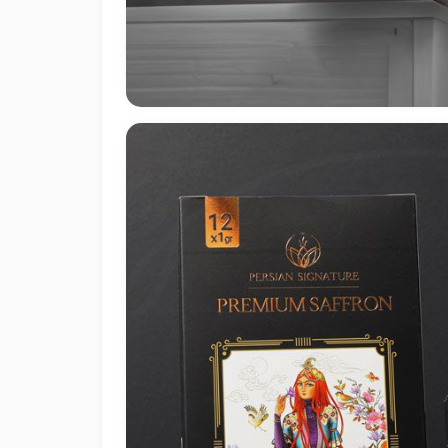
بندی پک هدیه زعفران مصطفوی