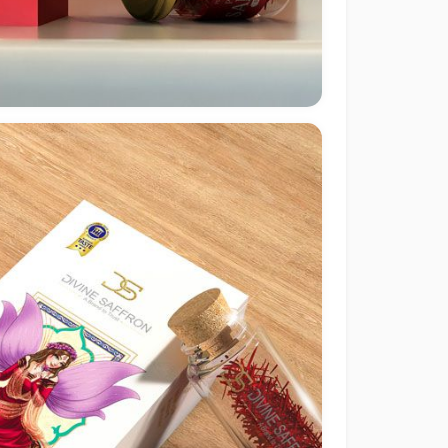
طراحی بسته بندی زعفران Persian Signature