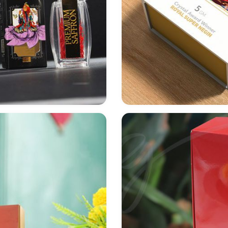
طراحی بسته بندی زعفران Signature