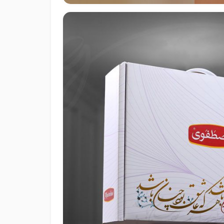
ه بندی پاکتی زعفران نوریان