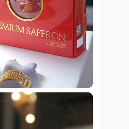
طراحی بسته بندی زعفران صادر