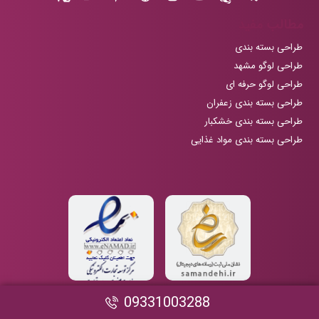
مطالب مفید
طراحی بسته بندی
طراحی لوگو مشهد
طراحی لوگو حرفه ای
طراحی بسته بندی زعفران
طراحی بسته بندی خشکبار
طراحی بسته بندی مواد غذایی
09331003288
تمامی حقوق این سایت متعلق به ظریف گرافیک می باشد. طراحی شده توسط
زام دیزاین
.