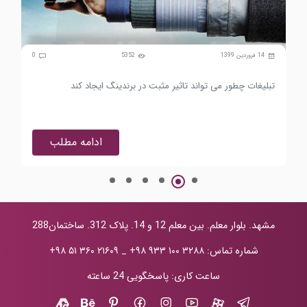
0
14 فروردین 1399
5352
0
تبلیغات چطور می تواند تاثیر مثبت در برندینگ ایجاد کند
چطو
ادامه مطلب
مشهد. بلوار معلم. بین معلم 12 و 14. پلاک 312. ساختمان288
شماره تماس:
+۹۸ ۹۳۳ ۱۰۰ ۳۲۸۸
_
+۹۸ ۵۱ ۳۶۰ ۲۱۶۰۹
ساعت کاری: پاسخگویی 24 ساعته