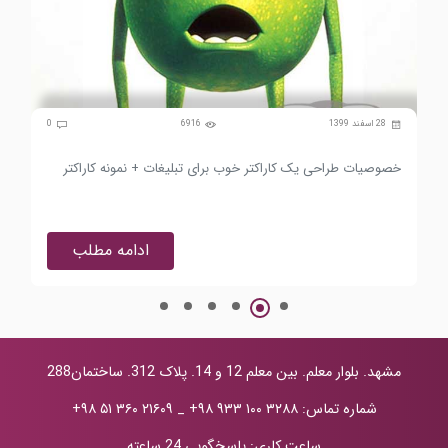
0
28 اسفند 1399
6916
0
خصوصیات طراحی یک کاراکتر خوب برای تبلیغات + نمونه کاراکتر
جای
ادامه مطلب
مشهد. بلوار معلم. بین معلم 12 و 14. پلاک 312. ساختمان288
شماره تماس:
+۹۸ ۹۳۳ ۱۰۰ ۳۲۸۸
_
+۹۸ ۵۱ ۳۶۰ ۲۱۶۰۹
ساعت کاری: پاسخگویی 24 ساعته