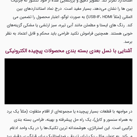
استاندارد تمرکز کند. تصویر دقیق و بزرگنمایی شده از خود کنکتور که جزئیات
پین ها را نشان می‌دهد، بسیار مفید است. درج نماد استانداردهای بین
المللی (مثلاً USB-IF، HDMI) به صورت لوگو، اعتبار محصول را تضمین می
کند. رنگ های ایستا و مطمئن مانند آبی تیره، سبز ارتشی یا مشکی گزینه‌های
خوبی هستند. همچنین فراموش نکنید طراحی باید محکم و قابل اعتماد به نظر
برسد.
آشنایی با نسل بعدی بسته بندی محصولات پیچیده الکترونیکی
در مواجهه با قطعات بسیار پیچیده یا مجموعه‌ای از اقلام متفاوت (مثلاً یک برد
به همراه سنسور و کابل)، یک راه حل پیشرفته و بهینه، طراحی بسته بندی
ترکیبی است. این استراتژی، هوشمندانه ترین تکنیک‌ها را در یک واحد ادغام
می‌کند. به عنوان مثال، یک ترای تزریقی ضداستاتیک برای قرارگیری دقیق برد