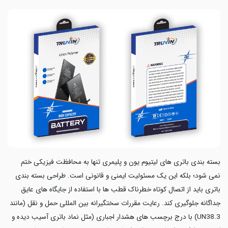
بسته بندی باتری های لیتیوم یون و پلیمری تنها به محافظت فیزیکی ختم
نمی شود؛ بلکه این یک مسئولیت ایمنی و قانونی است. طراحی بسته بندی
باتری باید از اتصال کوتاه خطرناک قطب ها با استفاده از جایگاه های عایق
جداگانه جلوگیری کند. رعایت مقررات سختگیرانه بین المللی حمل‌ و نقل (مانند
UN38.3) با درج برچسب های هشدار اجباری (مثل نماد باتری آسیب دیده و