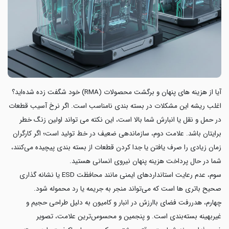
آیا از هزینه های پنهان و برگشت محصولات (RMA) خود شگفت زده شده‌اید؟
اغلب ریشه این مشکلات در بسته بندی نامناسب است. اگر نرخ آسیب قطعات
در حمل‌ و نقل یا انبارش شما بالا است، این نکته می تواند اولین زنگ خطر
برایتان باشد. علامت دوم، سازماندهی ضعیف در خط تولید است؛ اگر کارگران
زمان زیادی را صرف یافتن یا جدا کردن قطعات از بسته بندی پیچیده می‌کنند،
شما در حال پرداخت هزینه پنهان نیروی انسانی هستید.
سوم، عدم رعایت استانداردهای ایمنی مانند محافظت ESD یا نشانه گذاری
صحیح باتری ها است که می‌تواند منجر به جریمه یا رد محموله شود.
چهارم، هدررفت فضای باارزش در انبار و کامیون به دلیل طراحی حجیم و
غیربهینه بسته‌بندی است. و پنجمین و محسوس‌ترین علامت، تصویر