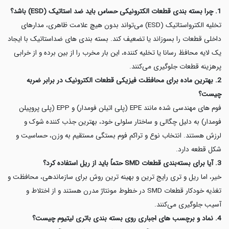
1. چرا بسته بندی قطعات الکترونیکی حساس باید ضد استاتیک (ESD) باشد؟
تخلیه الکترواستاتیک (ESD) می‌تواند بدون هیچ علامت ظاهری، مدارهای
داخلی قطعات را بسوزاند یا تضعیف کند. بسته بندی های ضداستاتیک با ایجاد
یک لایه محافظ رسانا یا تخلیه کننده، این بار مخرب را از بین برده و از خرابی
پرهزینه قطعات جلوگیری می‌کنند.
2. بهترین ماده برای محافظت فیزیکی قطعات الکترونیک در برابر ضربه
چیست؟
فوم های مهندسی شده مانند EPE (پلی اتیلن فومدار) و EPP (پلی پروپیلن
فومدار) به دلیل چگالی و ساختار سلولی خود، بهترین جذب کننده شوک و
لرزش هستند. انتخاب نوع و تراکم فوم بستگی مستقیم به وزن، حساسیت و
شکل قطعه دارد.
3. آیا برای بسته‌بندی قطعات SMD حتماً باید از ریل استفاده کرد؟
خیر، اما ریل و تری رایج ترین و بهینه ترین روش برای سازماندهی، محافظت و
تغذیه خودکار قطعات SMD در خطوط مونتاژ مدرن هستند و از اختلاط و
آسیب جلوگیری می‌کنند.
4. نماد و برچسب های اجباری روی بسته بندی باتری لیتیوم چیست؟