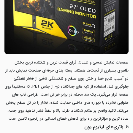
صفحات نمایش لمسی و OLED، گران قیمت ترین و شکننده ترین بخش
ظاهری بسیاری از گجت‌ها هستند. بسته بندی حرفه‌ای صفحات نمایش باید از
دو آسیب شایع خط و خش روی سطح و شکستگی ناشی از فشار نقطگی
جلوگیری کند. استفاده از لایه های جداکننده نرم از جنس PET، که مستقیماً روی
صفحه قرار می‌گیرد، یک سد محکم در برابر خراش است. طراحی قاب های
مقوایی فشرده با دیواره های داخلی حمایت کننده، فشار را در کل سطح پخش
می‌کند. تاکید واضح بر علائم شکننده، طرف بالا و لطفاً فشار ندهید روی جعبه،
ساده ترین و مؤثرترین راه برای کاهش خطای انسانی در زنجیره تامین است.
5. باتری‌های لیتیوم یون