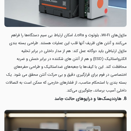
ماژول‌های Wi-Fi، بلوتوث و LoRa، امکان ارتباط بی سیم دستگاه‌ها را فراهم
می‌کنند و آنتن های ظریف آنها قلب این عملیات هستند. طراحی بسته بندی
ماژول ارتباطی باید دوگانه عمل کند: هم از مدار داخلی در برابر تخلیه
الکترواستاتیک (ESD) و هم از آنتن های شکننده در برابر خمش و ضربه
محافظت کند. این با کیف‌ها یا جعبه‌های ضداستاتیک و طراحی حفره‌های
اختصاصی در فوم برای قرارگیری دقیق و بی حرکت آنتن محقق می شود. یک
بسته بندی با استحکام مناسب، از فشارهای خارجی که ممکن است به اتصالات
داخلی آسیب برساند، جلوگیری می‌کند.
8. هارددیسک‌ها و درایوهای حالت جامد