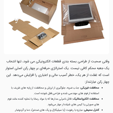
وقتی صحبت از طراحی بسته بندی قطعات الکترونیکی می شود، تنها انتخاب
یک جعبه محکم کافی نیست. یک استراتژی حرفه‌ای بر چهار رکن اصلی استوار
است که غفلت از هر یک، خطر آسیب مالی و اعتباری را افزایش می‌دهد. این
چهار رکن عبارتنداز:
محافظت فیزیکی:
جذب ضربه، جلوگیری از لرزش و محافظت از پایه های ظریف با
استفاده از فوم های مهندسی شده و طراحی قفل شونده است.
محافظت الکترواستاتیک:
قاتل نامرئی مدارها که با مواد رسانا یا تخلیه کننده مانند فوم
های صورتی یا کیس های شیلددار مهار می‌شود.
کنترل محیطی:
مبارزه با رطوبت (با سیلیکاژل و پک های ضدنم)، دما و گردوغبار.