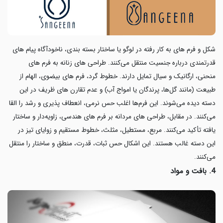
شکل و فرم های به کار رفته در لوگو یا ساختار بسته بندی، ناخودآگاه پیام های
قدرتمندی درباره جنسیت منتقل می‌کنند. طراحی های زنانه به فرم های
منحنی، ارگانیک و سیال تمایل دارند. خطوط گرد، فرم های بیضوی، الهام از
طبیعت (مانند گل‌ها، پرندگان یا امواج آب) و عدم تقارن های ظریف در این
دسته دیده می‌شوند. این فرم‌ها اغلب حس نرمی، انعطاف پذیری و رشد را القا
می‌کنند. در مقابل، طراحی های مردانه بر فرم های هندسی، زاویه‌دار و ساختار
یافته تأکید می‌کنند. مربع، مستطیل، مثلث‌، خطوط مستقیم و زوایای تیز در
این دسته غالب هستند. این اشکال حس ثبات، قدرت، منطق و ساختار را منتقل
می‌کنند.
4. بافت و مواد