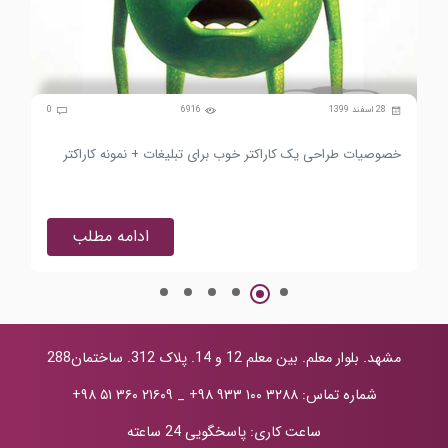
0
28 اسفند 1399
6916
0
خصوصیات طراحی یک کاراکتر خوب برای تبلیغات + نمونه کاراکتر
جای
ادامه مطلب
مشهد. بلوار معلم. بین معلم 12 و 14. پلاک 312. ساختمان288
شماره تماس:
+۹۸ ۹۳۳ ۱۰۰ ۳۲۸۸
_
+۹۸ ۵۱ ۳۶۰ ۲۱۶۰۹
ساعت کاری: پاسخگویی 24 ساعته