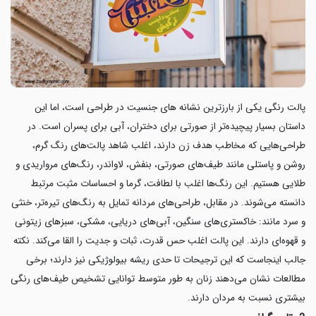
پالت رنگی یکی از بارزترین نشانه های جنسیت در طراحی است، اما این
داستان بسیار پیچیده‌تر از صورتی برای دختران، آبی برای پسران است. در
طراحی‌هایی که مخاطب هدف زن دارند، اغلب شاهد پالت‌های رنگ گرم،
روشن و پاستلی مانند طیف‌های صورتی، بنفش، لاواندر، رنگ‌های مرواریدی و
طلایی هستیم. این رنگ‌ها اغلب با لطافت، گرما و احساسات مثبت مرتبط
دانسته می‌شوند. در مقابل، طراحی‌های مردانه تمایل به رنگ‌های تیره‌تر، خنثی
و سرد مانند: خاکستری‌های سنگین، آبی‌های دریایی، مشکی، سبزهای زیتونی
و قهوه‌ای دارند. این پالت اغلب حس قدرت، ثبات و جدیت را القا می‌کند. نکته
جالب اینجاست که این ترجیحات تا حدی ریشه بیولوژیکی نیز دارند؛ برخی
مطالعات نشان می‌دهند زنان به طور متوسط توانایی تشخیص طیف‌های رنگی
بیشتری نسبت به مردان دارند.