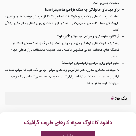
خشونت بصری است.
برای برندهای خانوادگی چه سبک طراحی مناسب‌تر است؟
استفاده از پالت های رنگ گرم و خوشایند، تصاویر متنوع از افراد در موقعیت‌های واقعی و
تایپوگرافی خوانا که حس صمیمیت و اعتماد را ایجاد کند، برای برندهای خانوادگی ایده‌آل
است.
آیا تفاوت فرهنگی در طراحی جنسیتی تأثیر دارد؟
بله، درک تفاوت های فرهنگی و بومی حیاتی است. یک رنگ یا نماد ممکن است در
فرهنگ های مختلف معانی متفاوتی داشته باشد. همیشه تحقیقات بازار محلی انجام
دهید.
منابع الهام برای طراحی فراجنسیتی کجاست؟
به طبیعت، معماری مدرن، هنر انتزاعی و برندهای موفق جهانی نگاه کنید که موفق شده‌اند
فراتر از جنسیت با مخاطبان ارتباط برقرار کنند. همچنین مطالعه روانشناسی رنگ و فرم
می‌تواند الهام‌ بخش باشد.
تگ ها:
#
دانلود کاتالوگ نمونه کارهای ظریف گرافیک