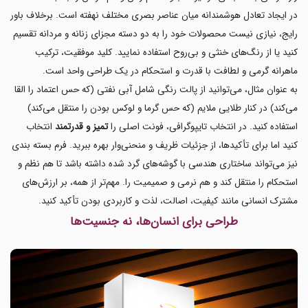
در ایجاد تعادل هوشمندانه میان عناصر بصری مختلف نهفته است. برخلاف باور
رایج، نیازی نیست محصولات خود را به دو دسته مجزای زنانه و مردانه تقسیم
کنید یا از رنگ‌های خنثی و بی‌روح استفاده نمایید. کلید موفقیت، ترکیب
ماهرانه گرمی و لطافت با قدرت و استحکام در یک طراحی واحد است.
به عنوان مثال، می‌توانید از پالت رنگی شامل آبی نفتی (که حس اعتماد را القا
می‌کند) در کنار طلایی ملایم (که حس گرما و لوکس بودن را منتقل می‌کند)
استفاده کنید. در انتخاب تایپوگرافی، فونت اصلی را
تمیز و قدرتمند
انتخاب
کنید اما برای تأکیدها، از جزئیات ظریف و منحنی‌وار بهره ببرید. فرم بسته بندی
نیز می‌تواند ساختاری هندسی با گوشه‌های گرد شده داشته باشد تا هم نظم و
استحکام را منتقل کند و هم نرمی و صمیمیت را. مهم‌تر از همه، بر ارزش‌های
مشترک انسانی مانند کیفیت، اصالت، لذت و کاربردی بودن تأکید کنید.
طراحی برای انسان‌ها، نه جنسیت‌ها