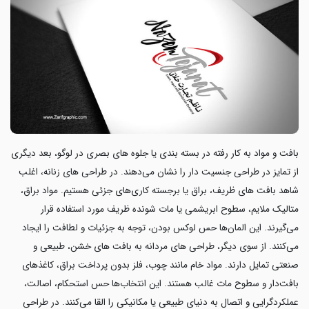
بافت و مواد به کار رفته در بسته بندی یا جلوه های بصری در لوگو، بعد دیگری
از تمایز در طراحی جنسیت دار را نشان می‌دهند. در طراحی های زنانه، اغلب
شاهد بافت های ظریف، براق یا برجسته کاری‌های جزئی هستیم. مواد براق،
متالیک ملایم، سطوح ابریشمی یا مات شونده ظریف مورد استفاده قرار
می‌گیرند. این المان‌ها حس لوکس بودن، توجه به جزئیات و لطافت را ایجاد
می‌کنند. از سوی دیگر، طراحی های مردانه به بافت های خشن، طبیعی و
صنعتی تمایل دارند. مواد خام مانند چوب، فلز بدون پرداخت براق، کاغذهای
بافت‌دار و سطوح مات غالب هستند. این انتخاب‌ها حس استحکام، اصالت،
عملکردگرایی و اتصال به دنیای طبیعی یا مکانیکی را القا می‌کنند. در طراحی