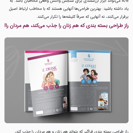
A/B می‌تواند ابزار ارزشمندی برای سنجش واکنش واقعی مخاطبان باشد. به
یاد داشته باشید: بهترین طراحی‌ها آنهایی هستند که با مخاطب ارتباط اصیل
برقرار می‌کنند، نه آنهایی که صرفاً کلیشه‌ها را تکرار می‌کنند.
راز طراحی بسته بندی که هم زنان را جذب می‌کند، هم مردان را!
راز طراحی بسته بندی فراگیر که بتواند هم زنان و هم مردان را جذب کند،