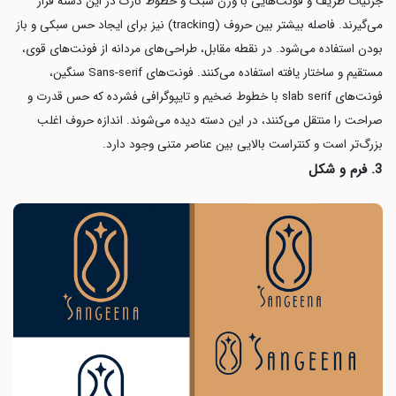
جزئیات ظریف و فونت‌هایی با وزن سبک و خطوط نازک در این دسته قرار
می‌گیرند. فاصله بیشتر بین حروف (tracking) نیز برای ایجاد حس سبکی و باز
بودن استفاده می‌شود. در نقطه مقابل، طراحی‌های مردانه از فونت‌های قوی،
مستقیم و ساختار یافته استفاده می‌کنند. فونت‌های Sans-serif سنگین،
فونت‌های slab serif با خطوط ضخیم و تایپوگرافی فشرده که حس قدرت و
صراحت را منتقل می‌کنند، در این دسته دیده می‌شوند. اندازه حروف اغلب
بزرگ‌تر است و کنتراست بالایی بین عناصر متنی وجود دارد.
3. فرم و شکل