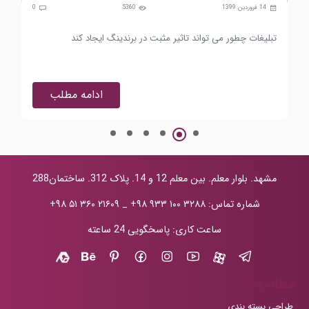
0
14 فروردین 1399
5360
0
تبلیغات چطور می تواند تاثیر مثبت در برندینگ ایجاد کند
چطو
ادامه مطلب
مشهد. بلوار معلم. بین معلم 12 و 14. پلاک 312. ساختمان288
شماره تماس:
+۹۸ ۹۳۳ ۱۰۰ ۳۲۸۸
_
+۹۸ ۵۱ ۳۶۰ ۲۱۶۰۹
ساعت کاری: پاسخگویی 24 ساعته
مطالب مفید
طراحی بسته بندی