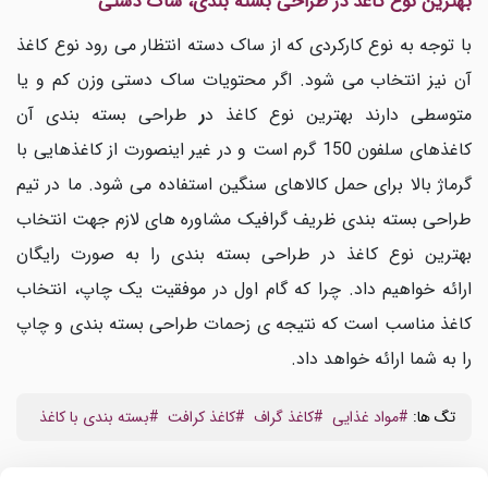
بهترین نوع کاغذ در طراحی بسته بندی، ساک دستی
با توجه به نوع کارکردی که از ساک دسته انتظار می رود نوع کاغذ
آن نیز انتخاب می شود. اگر محتویات ساک دستی وزن کم و یا
متوسطی دارند بهترین نوع کاغذ د
ر
طراحی بسته بندی آن
کاغذهای سلفون 150 گرم است و در غیر اینصورت از کاغذهایی با
گرماژ بالا برای حمل کالاهای سنگین استفاده می شود. ما در تیم
طراحی بسته بندی ظریف گرافیک مشاوره های لازم جهت انتخاب
بهترین نوع کاغذ در طراحی بسته بندی را به صورت رایگان
ارائه خواهیم داد. چرا که گام اول در موفقیت یک چاپ، انتخاب
کاغذ مناسب است که نتیجه ی زحمات طراحی بسته بندی و چاپ
را به شما ارائه خواهد داد.
تگ ها:
#مواد غذایی
#کاغذ گراف
#کاغذ کرافت
#بسته بندی با کاغذ