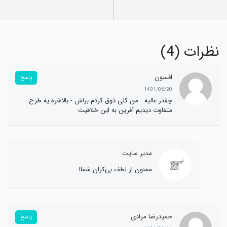
نظرات (4)
افسون
پاسخ
1401/06/20
چقدر عالیه . من کلی ذوق کردم براش - بالاخره یه طرح
متفاوت دیدیم آفرین به این خلاقیت
مدیر سایت
ممنون از لطف بی‌کران شما!
حمیدرضا مرادی
پاسخ