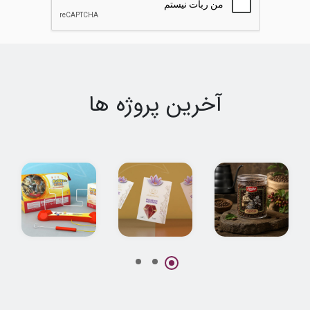
آخرین پروژه ها
طراحی بسته بندی
طراحی بسته بندی
طراحی بسته بندی
قهوه سادین
پاکتی زعفران
اسباب بازی
نوریان
اعصاب سنج