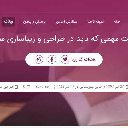
خانه
نمونه کارها
سفارش آنلاین
پرسش و پاسخ
وبلاگ
ت مهمی که باید در طراحی و زیباسازی سا
اشتراک گذاری:
27 تیر 1397
(آخرین بروزرسانی در 17 تیر 1402 )
3579
0
طراحی س