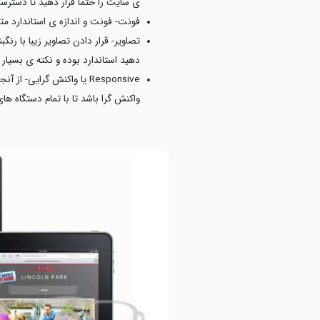
ی سایت را حتما قرار دهید تا دسترس
فونت- فونت و اندازه ی استاندارد مت
تصاویر- قرار دادن تصاویر زیبا با ر
دهید استاندارد بوده و نکته ی بسیار 
Responsive یا واکنش گرا
واکنش گرا باشد تا با تمام دستگاه ها