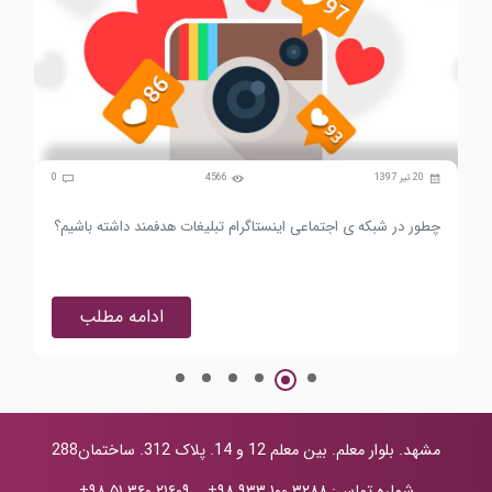
0
20 تیر 1397
4566
0
چطور در شبکه ی اجتماعی اینستاگرام تبلیغات هدفمند داشته باشیم؟
تاث
ادامه مطلب
مشهد. بلوار معلم. بین معلم 12 و 14. پلاک 312. ساختمان288
شماره تماس:
+۹۸ ۹۳۳ ۱۰۰ ۳۲۸۸
_
+۹۸ ۵۱ ۳۶۰ ۲۱۶۰۹