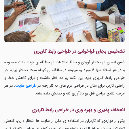
تشخیص بجای فراخوانی در طراحی رابط کاربری
ذهن انسان در بخاطر آوردن و حفظ اطلاعات در حافظه ی کوتاه مدت محدوده
و در هر لحظه تنها 5 مورد رو میتونه در حافظه ی کوتاه مدت بخاطر بیاره. در
طراحی رابط کاربری باید این نکته رو مد نظر داشت و برای کاهش خطا و
راحتی کاربر، برای مثال در طراحی
فرم های به کار رفته در
طراحی سایت
، در هر
مرحله نتایج مراحل قبل رو یادآوری کنه و نمایش داده بشه.
انعطاف پذیری و بهره وری در طراحی رابط کاربری
یکی از مواردی که کاربران در استفاده ی مکرر از سایت ها انتظار دارن، کاهش
تعاملات هست.
طراح UI باید بتونه سیستم رو به گونه ای طراحی کنه که کاربر