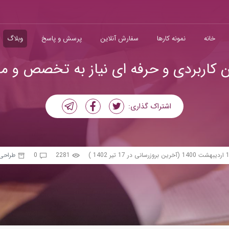
خانه
نمونه کارها
سفارش آنلاین
پرسش و پاسخ
وبلاگ
ن کاربردی و حرفه ای نیاز به تخصص و م
اشتراک گذاری:
اردیبهشت 1400
(آخرین بروزرسانی در 17 تیر 1402 )
2281
0
طراحی