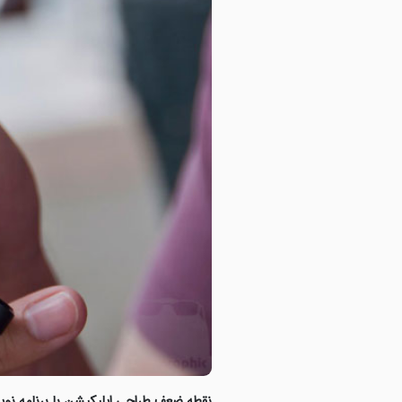
نقطه ضعف طراحی اپلیکیشن با برنامه نو