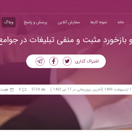
خانه
نمونه کارها
سفارش آنلاین
پرسش و پاسخ
وبلاگ
و بازخورد مثبت و منفی تبلیغات در جوامع
اشتراک گذاری:
1 اردیبهشت 1400
(آخرین بروزرسانی در 17 تیر 1402 )
5724
0
هویت