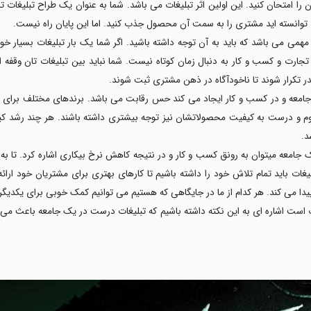
آن را امتحان کنید. این اولین اثر تبلیغات می باشد. شما به عنوان یک طراح تبلیغات ت
 توانسته اید مشتری را به سمت آن محصول جذب کنید. اما این پایان راه نیست.
 مهمی می باشد که باید به آن توجه داشته باشید. اگر شما یک بار تبلیغات بسیار خ
تجارت و کسب و کار به دنبال زمان کوتاه نیست. شما نباید بین تبلیغات تان وقفه ایج
قدر تکرار شوند تا ناخودآگاه در ذهن مشتری ثبت شوند.
ر جامعه و در کسب و کار ایجاد می کند حس رقابت می باشد. برندهای مختلف برای 
وم و درست به کیفیت محصولاتشان نیز توجه بیشتری داشته باشند. هر چند رشد 
د.
 جامعه میتوان به رونق کسب و کار و در نتیجه کاهش نرخ بیکاری اشاره کرد. تا به ح
غات باید تمام تلاش خود را داشته باشیم تا کارهای بهتری برای مشتریان خود ارائه
دا می کند. هر کدام از ما در جایگاهی که هستیم می توانیم کمک خوبی برای یکدیگر 
خوب است اشاره ای به این نکته داشته باشیم که تبلیغات درست در یک جامعه باعث م