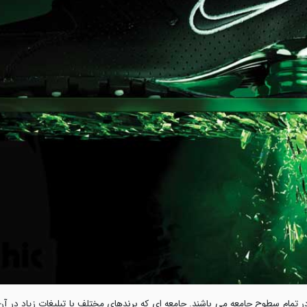
ر تمام سطوح جامعه می باشند. جامعه ای که برندهای مختلف با تبلیغات زیاد در آ