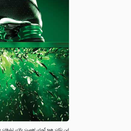
این نکات همه گویای اهمیت بالای تبلیغات د