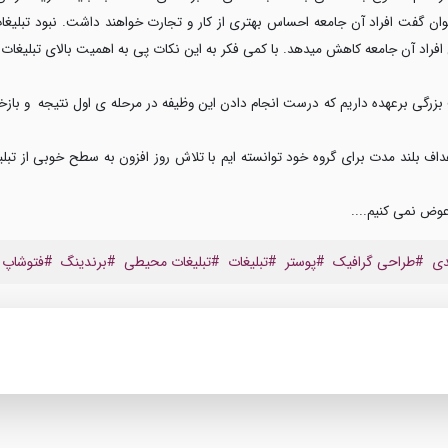
ان گفت افراد آن جامعه احساس بهتری از کار و تجارت خواهند داشت. نبود تبلیغات
 افراد آن جامعه کاهش می­دهد. با کمی فکر به این نکات پی به اهمیت بالای تبلیغا
ت بزرگی برعهده داریم که درست انجام دادن این وظیفه در مرحله ی اول نتیجه و ب
اف بلند مدت برای گروه خود توانسته ایم با تلاش روز افزون به سطح خوبی از تبلی
 عوض نمی کنیم....
دی
#طراحی گرافیک
#پوستر
#تبلیغات
#تبلیغات محیطی
#برندینگ
#فتوشاپ