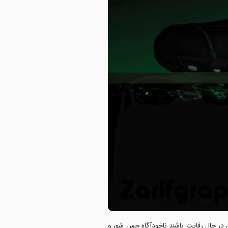
ن در حال رقابت باشند ناخودآگاه حس شور و