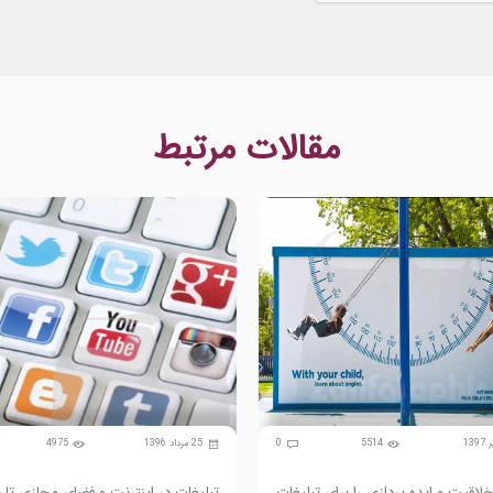
مقالات مرتبط
5514
0
25 مرداد 1396
4975
لاقیت و ایده پردازی را برای تبلیغات
تبلیغات در اینترنت و فضای مجازی تا 