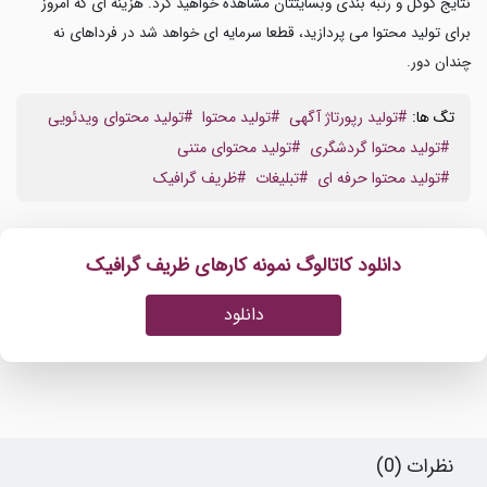
نتایج گوگل و رتبه بندی وبسایتتان مشاهده خواهید کرد. هزینه ای که امروز
برای تولید محتوا می پردازید، قطعا سرمایه ای خواهد شد در فرداهای نه
چندان دور.
تگ ها:
#تولید رپورتاژ آگهی
#تولید محتوا
#تولید محتوای ویدئویی
#تولید محتوا گردشگری
#تولید محتوای متنی
#تولید محتوا حرفه ای
#تبلیغات
#ظریف گرافیک
دانلود کاتالوگ نمونه کارهای ظریف گرافیک
دانلود
نظرات (0)