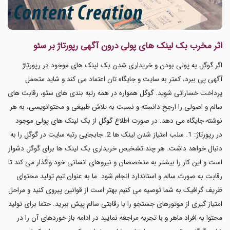
اثر مخرب بک لینک های پولی درون آگهی رپورتاژ بر سئو
اگر گوگل به پولی بودن و خریداری شدن بک لینک های موجود در رپورتاژ
آگهی پی ببرد، کمتر به سایت و جایگاه تان اعتماد می کند و شاید متحمل
پرداخت خساراتی شوید. گوگل همواره در همه رتبه بندی های سئو، رقابت های
سالم و اصولی را ارجح دانسته و نسبت به تلاش طبیعی و محتوانویسی، به هر
نوشته جایگاه می دهد. در صورت اطلاع گوگل از بک لینک های پولی موجود
در رپورتاژ: 1. سلب امتیاز شدن لینک ها 2. جابجایی رتبه سایت در گوگل را به
دنبال خواهد داشت. هر چند تشخیص خریداری بک لینک ها برای گوگل دشوار
است و این کار را بیشتر به متخصصان و نیروهای انسانی خود واگذار می کند تا
رقابت به صورت سالم و استاندارد انجام شود. ما به عنوان تیم تولید محتوای
ظریف گرافیک به شما توصیه می کنیم بهتر است از قوانین پیروی کنید و مراحل
امتیاز گیری از موتورهای جستجو را با رقابتی سالم پیش ببرید. حتما برای تولید
محتوا به افراد ماهر و با تجربه مراجعه نمایید در ادامه باز خوردهای آن را در