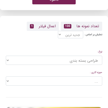
تعداد نمونه ها
اعمال فیلتر
1
100
نمایش بر اساس :
نوع :
حوزه کاری :