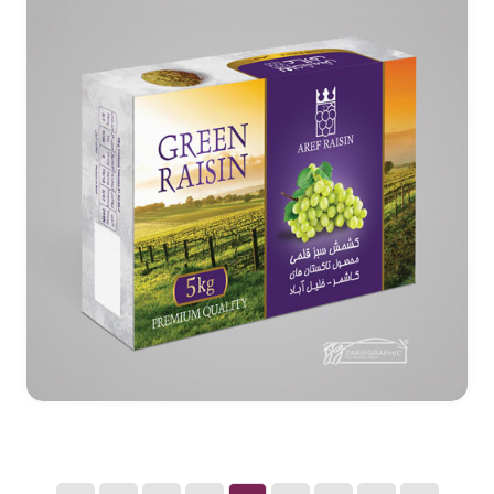
طراحی بسته بندی صادراتی کشمش عارف