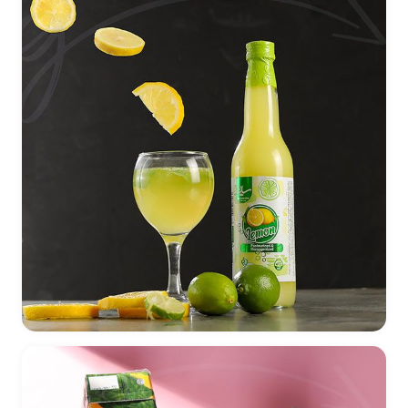
طراحی لیبل آبلیمو نوین خوراک سلمان