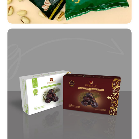
طراحی بسته بندی پسته خام پیچو | سلفون و قوطی