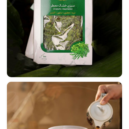
طراحی بسته بندی سبزی خشک و ادویه جات زرنگاران