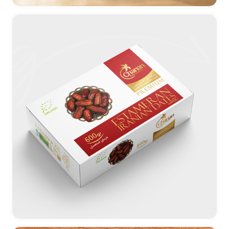
طراحی لیبل روغن کنجد بهارچین
طراحی بسته بندی خرما صادراتی چنعان (استعمران)