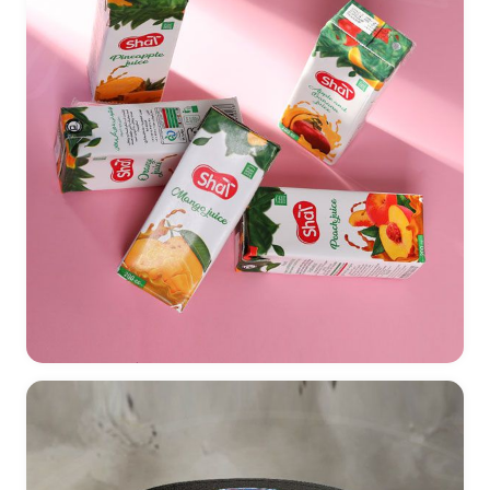
طراحی بسته بندی آبمیوه‌های تتراپک شَط