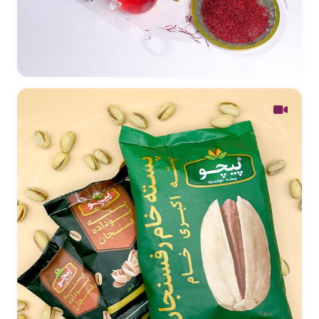
طراحی بسته بندی زعفران صادراتی خلیلی + ویدئو