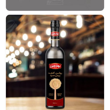
طراحی بسته بندی خرما صادراتی امپایر فود