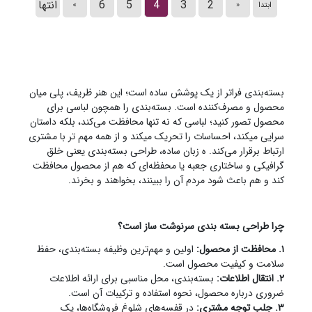
2
3
4
5
6
انتها
ابتدا
«
»
بسته‌بندی فراتر از یک پوشش ساده است؛ این هنر ظریف، پلی میان
محصول و مصرف‌کننده است. بسته‌بندی را همچون لباسی برای
محصول تصور کنید؛ لباسی که نه تنها محافظت می‌کند، بلکه داستان
سرایی میکند، احساسات را تحریک میکند و از همه مهم تر با مشتری
ارتباط برقرار می‌کند. ه زبان ساده، طراحی بسته‌بندی یعنی خلق
گرافیکی و ساختاری جعبه یا محفظه‌ای که هم از محصول محافظت
کند و هم باعث شود مردم آن را ببینند، بخواهند و بخرند.
چرا طراحی بسته بندی سرنوشت ساز است؟
۱. محافظت از محصول:
اولین و مهم‌ترین وظیفه بسته‌بندی، حفظ
سلامت و کیفیت محصول است.
۲. انتقال اطلاعات:
بسته‌بندی، محل مناسبی برای ارائه اطلاعات
ضروری درباره محصول، نحوه استفاده و ترکیبات آن است.
۳. جلب توجه مشتری:
در قفسه‌های شلوغ فروشگاه‌ها، یک