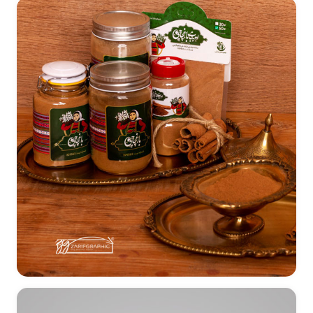
طراحی خانواده محصولات باغچاچی - گیلان