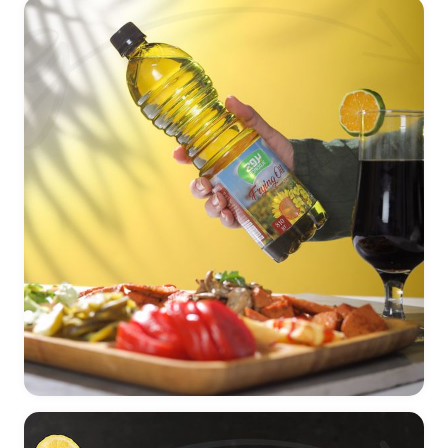
طراحی لیبل روغن خوراکی شرکت بروج