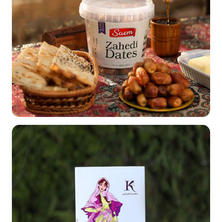
طراحی لیبل خانواده محصولات خرمای صائم