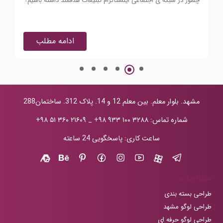
چطور در شبکه ی اجتماعی اینستاگرام تبلیغات هدفمند داشته باشیم؟
تاث
ادامه مطلب
مشهد. بلوار معلم. بین معلم 12 و 14. پلاک 312. ساختمان288
شماره تماس:
+۹۸ ۹۳۳ ۱۰۰ ۳۲۸۸
_
+۹۸ ۵۱ ۳۶۰ ۲۱۶۰۹
ساعت کاری: پاسخگویی 24 ساعته
مطالب مفید
طراحی بسته بندی
طراحی لوگو مشهد
طراحی لوگو حرفه ای