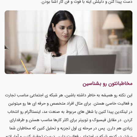
دست پیدا کنن و دلیلش اینه با فوت و فن کار آشنا بودن.
مخاطبانتون رو بشناسین
این نکته رو همیشه به خاطر داشته باشین، هر شبکه ی اجتماعی مناسب تجارت
و فعالیت خاصی هستن. برای مثال افراد متخصص و حرفه ای ها رو میتونین
در لینکدین پیدا کنین یا شغل های مربوط به صنعت مد، اینستاگرام رو انتخاب
کردن. در مقابل فیسبوک و توییتر برای اکثر کارها مناسب هستن و طرفدارای
زیادی هم دارن. پس در مرحله ی اول تجزیه و تحلیل کنین که مخاطبان شما
بیشتر در کدوم شبکه ی اجتماعی فعالیت دارن. درست تحقیق کنین و آمار لازم