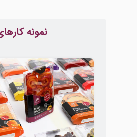
نمونه کارها