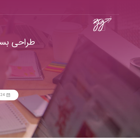
طراحی بسته
24 شهریور 1400