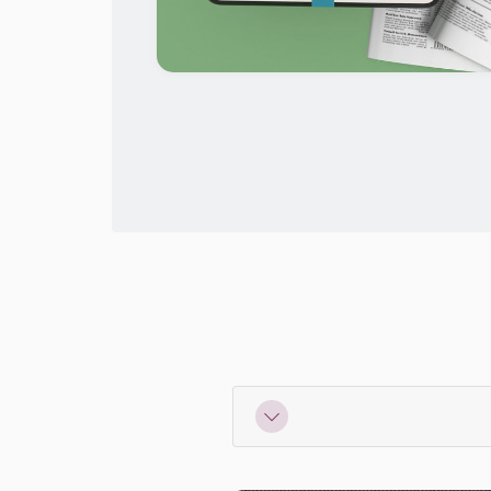
طراحی بسته بندی میوه خشک تاک چین
طراحی بسته 