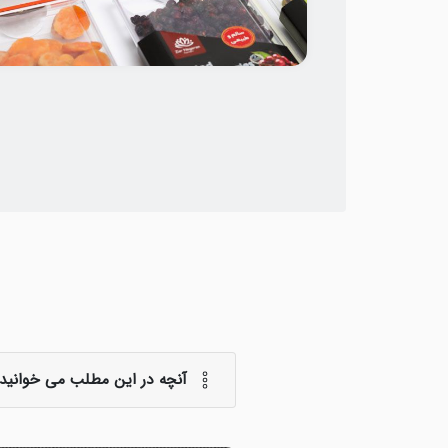
زانه
طراحی بسته بندی خانواده محصولات میوه خشک
زرنگاران
آنچه در این مطلب می خوانید: